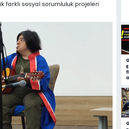
ik farklı sosyal sorumluluk projeleri
f
a