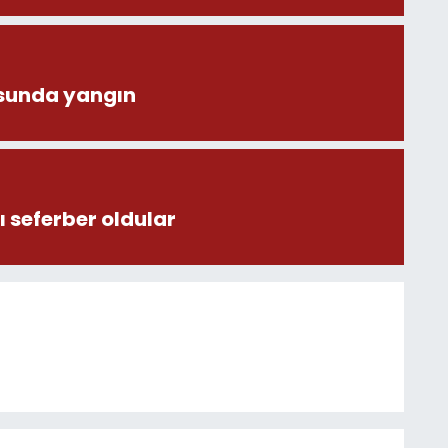
sunda yangın
 seferber oldular