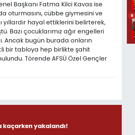
nel Başkanı Fatma Kilci Kavas ise
nda oturmasını, cübbe giymesini ve
6
lardır hayal ettiklerini belirterek,
. Bazı çocuklarımız ağır engelleri
ı. Ancak bugün burada onların
 bir tabloya hep birlikte şahit
bulundu. Törende AFSÜ Özel Gençler
la kaçarken yakalandı!