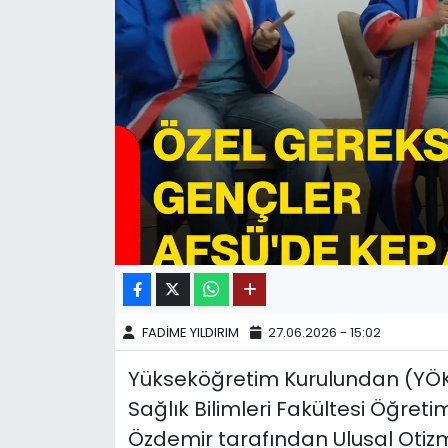
SPOR
11:11 MANŞET
FADİME YILDIRIM
27.06.2026 - 15:02
Yükseköğretim Kurulundan (YÖK
Sağlık Bilimleri Fakültesi Öğret
Özdemir tarafından Ulusal Otiz