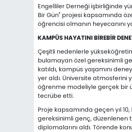
Engelliler Derneği işbirliğinde 
Bir Gün" projesi kapsamında özel
öğrencisi olmanın heyecanını y
KAMPÜS HAYATINI BİREBİR DENE
Çeşitli nedenlerle yükseköğre
bulamayan özel gereksinimli ge
katıldı, kampüs yaşamını deneyim
yer aldı. Üniversite atmosferini
öğrenme modeliyle gerçek bir ü
tecrübe etti.
Proje kapsamında geçen yıl 10, b
gereksinimli genç, düzenlenen 
diplomalarını aldı. Törende kon