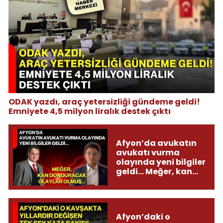
ODAK yazdı, araç yetersizliği gündeme geldi!
Emniyete 4,5 milyon liralık destek çıktı
Afyon’da avukatın
avukatı vurma
olayında yeni bilgiler
geldi... Meğer, kan
donduracak olaylar
olmuş...
Afyon’daki o