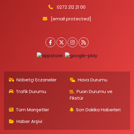
0272 212 21 00
[email protected]
Nöbetçi Eczaneler
Hava Durumu
Trafik Durumu
Puan Durumu ve
Fikstür
Tüm Manşetler
Son Dakika Haberleri
Haber Arşivi