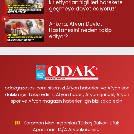
kirletiyorlar: “İlgilileri harekete
geçmeye davet ediyoruz”
6
Ankara, Afyon Devlet
Hastanesini neden takip
ediyor?
odakgazetesi.com sitemizi Afyon haberleri ve Afyon son
dakika için takip ediniz. Afyon haber, Afyon güncel, Afyon
spor ve Afyon magazin haberleri için bizi takip edin!
Karaman Mah. Alparslan Türkeş Bulvarı, Ufuk
Apartmanı 14/A Afyonkarahisar