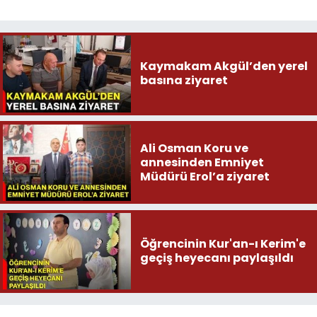
Kaymakam Akgül’den yerel
basına ziyaret
Ali Osman Koru ve
annesinden Emniyet
Müdürü Erol’a ziyaret
Öğrencinin Kur'an-ı Kerim'e
geçiş heyecanı paylaşıldı