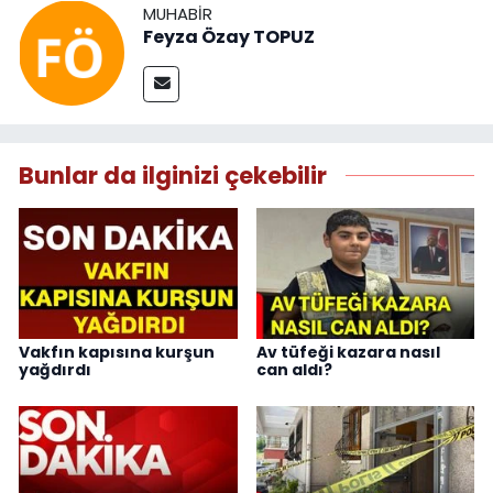
MUHABIR
Feyza Özay TOPUZ
Bunlar da ilginizi çekebilir
Vakfın kapısına kurşun
Av tüfeği kazara nasıl
yağdırdı
can aldı?