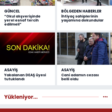
GÜNCEL
BÖLGEDEN HABERLER
“Okul alışverişinde
İhtiyaç sahiplerinin
yerel esnaf tercih
yaşamına dokundular
edilmeli”
ASAYİŞ
ASAYİŞ
Yakalanan DEAŞ üyesi
Cani adamın cezası
tutuklandı
belli oldu
Yükleniyor...