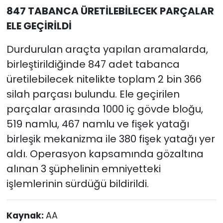
847 TABANCA ÜRETİLEBİLECEK PARÇALAR
ELE GEÇİRİLDİ
Durdurulan araçta yapılan aramalarda,
birleştirildiğinde 847 adet tabanca
üretilebilecek nitelikte toplam 2 bin 366
silah parçası bulundu. Ele geçirilen
parçalar arasında 1000 iç gövde bloğu,
519 namlu, 467 namlu ve fişek yatağı
birleşik mekanizma ile 380 fişek yatağı yer
aldı. Operasyon kapsamında gözaltına
alınan 3 şüphelinin emniyetteki
işlemlerinin sürdüğü bildirildi.
Kaynak:
AA