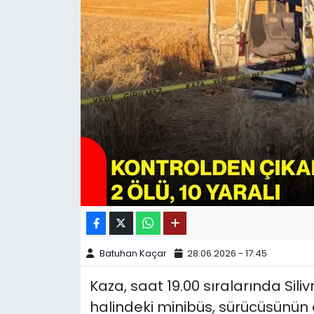
SPOR
11:11 MANŞET
Batuhan Kaçar
28.06.2026 - 17:45
Kaza, saat 19.00 sıralarında Sili
halindeki minibüs, sürücüsünün 