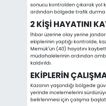
sonucu kontrolden çıkarak yol k
ardından bölgede trafik durma 
2 KİŞİ HAYATINI K
İhbar üzerine olay yerine jandarm
ekiplerinin yaptığı kontrolde, k
Memük'ün (40) hayatını kaybettiği
müdahalelerinin ardından ambu
kaldırıldı.
EKİPLERİN ÇALIŞM
Kazanın yaşandığı bölgede güvenl
yerinde incelemelerini sürdürüy
belirlenmesi için çalışma başlatı