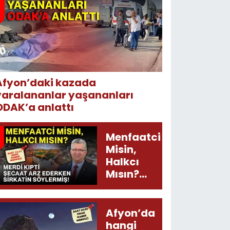
Afyon’daki kazada
yaralananlar yaşananları
ODAK’a anlattı
Menfaatci
Misin,
Halkcı
Mısın?
Merdi
Kıpti
Şecaat
Afyon’da
Arz
hangi