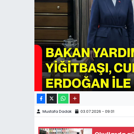
SPOR
11:11 MANŞET
Mustafa Dadak
03.07.2026 - 09:01