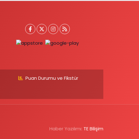
Puan Durumu ve Fikstür
Haber Yazılımı:
TE Bilişim