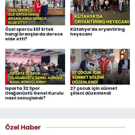
Özel sporcu Elif Ertek
Kütahya’da oryantiring
hangi branşlarda derece
heyecanı
elde etti?
Isparta 32 Spor
27 çocuk için sünnet
Olağanüstü Genel Kurulu
şöleni düzenlendi
nasıl sonuçlandı?
Özel Haber