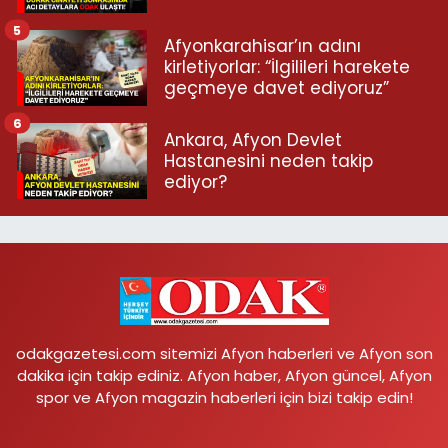
5
Afyonkarahisar’ın adını
kirletiyorlar: “İlgilileri harekete
geçmeye davet ediyoruz”
6
Ankara, Afyon Devlet
Hastanesini neden takip
ediyor?
odakgazetesi.com sitemizi Afyon haberleri ve Afyon son
dakika için takip ediniz. Afyon haber, Afyon güncel, Afyon
spor ve Afyon magazin haberleri için bizi takip edin!