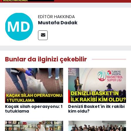
EDITÖR HAKKINDA
Mustafa Dadak
Bunlar da ilginizi çekebilir
Kaçak silah operasyonu: 1
Denizli Basket'in ilk rakibi
tutuklama
kim oldu?