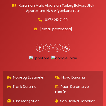
Karaman Mah. Alparslan Türkeş Bulvarı, Ufuk
Apartmanı 14/A Afyonkarahisar
0272 212 21 00
[email protected]
Nöbetçi Eczaneler
Hava Durumu
Trafik Durumu
Puan Durumu ve
Fikstür
Tüm Manşetler
Son Dakika Haberleri