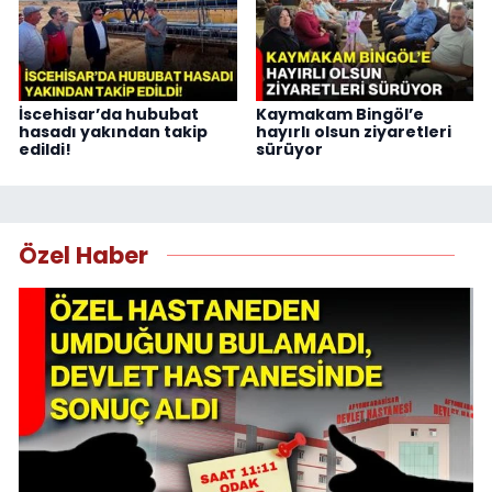
İscehisar’da hububat
Kaymakam Bingöl’e
hasadı yakından takip
hayırlı olsun ziyaretleri
edildi!
sürüyor
Özel Haber