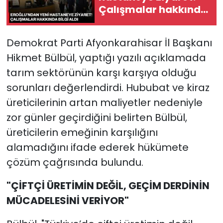
Çalışmalar hakkında
bilgi aldı
Demokrat Parti Afyonkarahisar İl Başkanı
Hikmet Bülbül, yaptığı yazılı açıklamada
tarım sektörünün karşı karşıya olduğu
sorunları değerlendirdi. Hububat ve kiraz
üreticilerinin artan maliyetler nedeniyle
zor günler geçirdiğini belirten Bülbül,
üreticilerin emeğinin karşılığını
alamadığını ifade ederek hükümete
çözüm çağrısında bulundu.
"ÇİFTÇİ ÜRETİMİN DEĞİL, GEÇİM DERDİNİN
MÜCADELESİNİ VERİYOR"