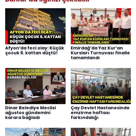
Afyon’da feci olay: Küçük
Emirdağ’da Yaz Kur’an
çocuk 6. kattan düştü!
Kursları Turnuvası finalle
tamamlandı
Dinar Belediye Meclisi
Çay Devlet Hastanesinde
ağustos gündemini
emzirme haftası
karara bağladı
farkındalığı