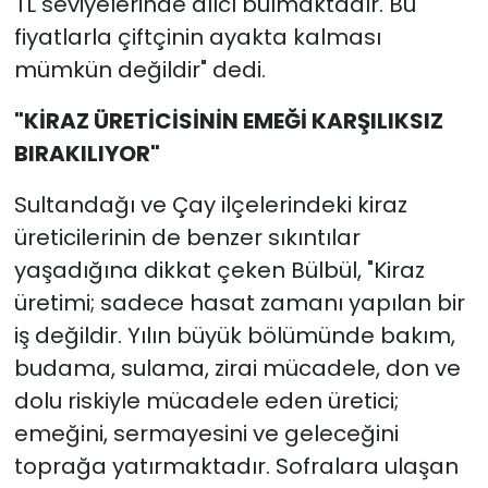
TL seviyelerinde alıcı bulmaktadır. Bu
fiyatlarla çiftçinin ayakta kalması
mümkün değildir" dedi.
"KİRAZ ÜRETİCİSİNİN EMEĞİ KARŞILIKSIZ
BIRAKILIYOR"
Sultandağı ve Çay ilçelerindeki kiraz
üreticilerinin de benzer sıkıntılar
yaşadığına dikkat çeken Bülbül, "Kiraz
üretimi; sadece hasat zamanı yapılan bir
iş değildir. Yılın büyük bölümünde bakım,
budama, sulama, zirai mücadele, don ve
dolu riskiyle mücadele eden üretici;
emeğini, sermayesini ve geleceğini
toprağa yatırmaktadır. Sofralara ulaşan