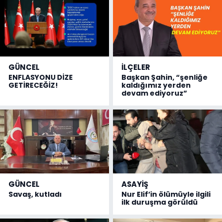
GÜNCEL
İLÇELER
ENFLASYONU DİZE
Başkan Şahin, “şenliğe
GETİRECEĞİZ!
kaldığımız yerden
devam ediyoruz”
GÜNCEL
ASAYİŞ
Savaş, kutladı
Nur Elif’in ölümüyle ilgili
ilk duruşma görüldü