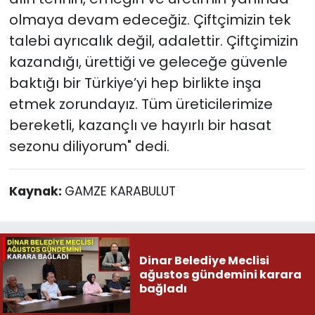
olmaya devam edeceğiz. Çiftçimizin tek
talebi ayrıcalık değil, adalettir. Çiftçimizin
kazandığı, ürettiği ve geleceğe güvenle
baktığı bir Türkiye’yi hep birlikte inşa
etmek zorundayız. Tüm üreticilerimize
bereketli, kazançlı ve hayırlı bir hasat
sezonu diliyorum" dedi.
Kaynak:
GAMZE KARABULUT
Dinar Belediye Meclisi
ağustos gündemini karara
bağladı