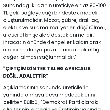
Sultandağı kirazının üreticiye en az 90-100
TL gelir sağlayacağı bir destek modeli
oluşturulmalıdır. Mazot, gübre, zirai ilaç,
elektrik ve sulama maliyetleri düşürülmeli,
üretici etkin şekilde desteklenmelidir.
İhracatın önündeki engeller kaldırılarak
üreticinin dünya pazarlarında hak ettiği
değeri alması sağlanmalıdır."
"ÇİFTÇİMİZİN TEK TALEBİ AYRICALIK
DEĞİL, ADALETTİR"
Açıklamasının sonunda üreticilerin
yanında olmaya devam edeceklerini
belirten Bülbül, "Demokrat Parti olarak;
alın terinin, emeğin ve üretimin yanında