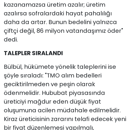
kazanamazsa üretim azalır; üretim
azalırsa sofralardaki hayat pahalılığı
daha da artar. Bunun bedelini yalnızca
çiftçi değil, 86 milyon vatandaşımız öder"
dedi.
TALEPLER SIRALANDI
Bülbül, hükümete yönelik taleplerini ise
şöyle sıraladı: "TMO alım bedelleri
geciktirilmeden ve peşin olarak
ödenmelidir. Hububat piyasasında
üreticiyi mağdur eden düşük fiyat
oluşumuna acilen müdahale edilmelidir.
Kiraz üreticisinin zararını telafi edecek yeni
bir fiyat düzenlemesi yapılmalı,