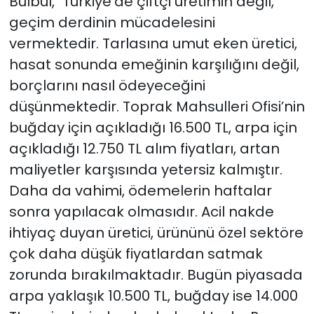
Bülbül, "Türkiye’de çiftçi üretimin değil,
geçim derdinin mücadelesini
vermektedir. Tarlasına umut eken üretici,
hasat sonunda emeğinin karşılığını değil,
borçlarını nasıl ödeyeceğini
düşünmektedir. Toprak Mahsulleri Ofisi’nin
buğday için açıkladığı 16.500 TL, arpa için
açıkladığı 12.750 TL alım fiyatları, artan
maliyetler karşısında yetersiz kalmıştır.
Daha da vahimi, ödemelerin haftalar
sonra yapılacak olmasıdır. Acil nakde
ihtiyaç duyan üretici, ürününü özel sektöre
çok daha düşük fiyatlardan satmak
zorunda bırakılmaktadır. Bugün piyasada
arpa yaklaşık 10.500 TL, buğday ise 14.000