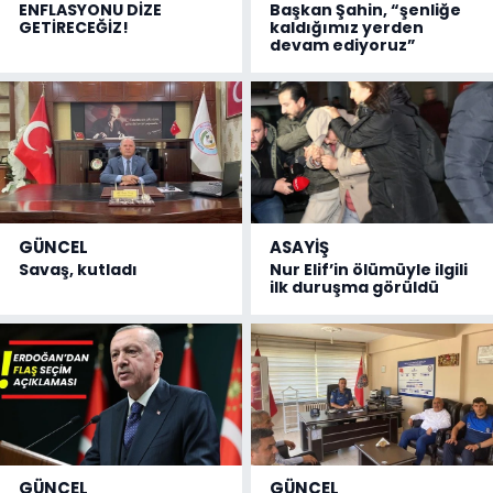
ENFLASYONU DİZE
Başkan Şahin, “şenliğe
GETİRECEĞİZ!
kaldığımız yerden
devam ediyoruz”
GÜNCEL
ASAYİŞ
Savaş, kutladı
Nur Elif’in ölümüyle ilgili
ilk duruşma görüldü
GÜNCEL
GÜNCEL