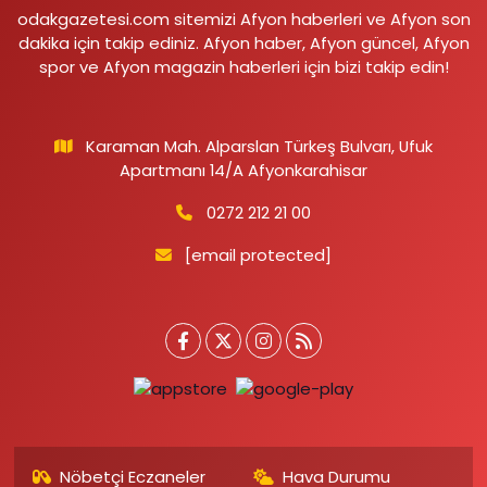
odakgazetesi.com sitemizi Afyon haberleri ve Afyon son
dakika için takip ediniz. Afyon haber, Afyon güncel, Afyon
spor ve Afyon magazin haberleri için bizi takip edin!
Karaman Mah. Alparslan Türkeş Bulvarı, Ufuk
Apartmanı 14/A Afyonkarahisar
0272 212 21 00
[email protected]
Nöbetçi Eczaneler
Hava Durumu