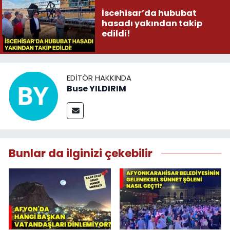
İscehisar’da hububat
hasadı yakından takip
edildi!
EDITÖR HAKKINDA
Buse YILDIRIM
Bunlar da ilginizi çekebilir