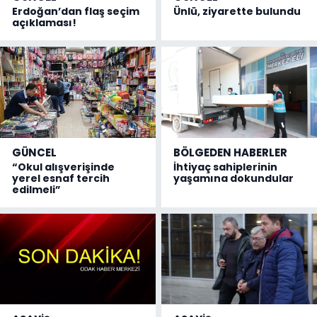
Erdoğan’dan flaş seçim
Ünlü, ziyarette bulundu
açıklaması!
GÜNCEL
BÖLGEDEN HABERLER
“Okul alışverişinde
İhtiyaç sahiplerinin
yerel esnaf tercih
yaşamına dokundular
edilmeli”