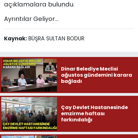
açıklamalara bulundu.
Ayrıntılar Geliyor...
Kaynak:
BÜŞRA SULTAN BODUR
Dinar Belediye Meclisi
ağustos gündemini karara
bağladı
Çay Devlet Hastanesinde
emzirme haftası
farkındalığı