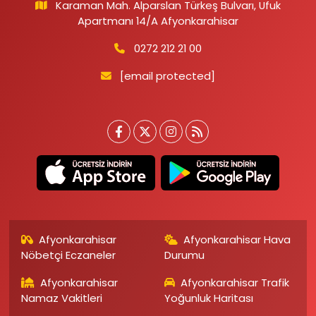
Karaman Mah. Alparslan Türkeş Bulvarı, Ufuk
Apartmanı 14/A Afyonkarahisar
0272 212 21 00
[email protected]
Afyonkarahisar
Afyonkarahisar Hava
Nöbetçi Eczaneler
Durumu
Afyonkarahisar
Afyonkarahisar Trafik
Namaz Vakitleri
Yoğunluk Haritası