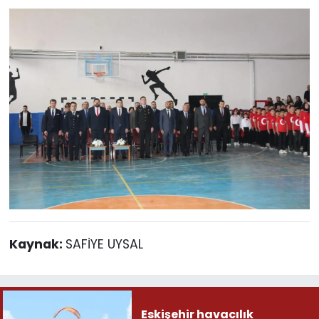
Kaynak:
SAFİYE UYSAL
Eskişehir havacılık