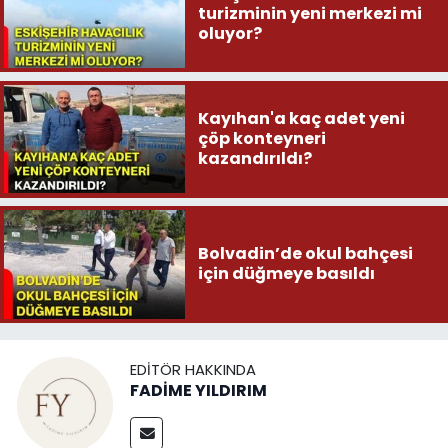
turizminin yeni merkezi mi
oluyor?
Kayıhan'a kaç adet yeni
çöp konteyneri
kazandırıldı?
Bolvadin’de okul bahçesi
için düğmeye basıldı
EDITÖR HAKKINDA
FADİME YILDIRIM