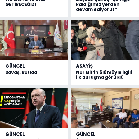
GETİRECEĞİZ!
kaldığımız yerden
devam ediyoruz”
GÜNCEL
ASAYİŞ
Savaş, kutladı
Nur Elif’in ölümüyle ilgili
ilk duruşma görüldü
GÜNCEL
GÜNCEL