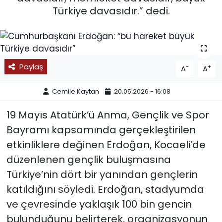
Türkiye davasıdır.” dedi.
SPOR
11:11 MANŞET
Paylaş
-
+
A
A
Cemile Kaytan
20.05.2026 - 16:08
19 Mayıs Atatürk’ü Anma, Gençlik ve Spor
Bayramı kapsamında gerçekleştirilen
etkinliklere değinen Erdoğan, Kocaeli’de
düzenlenen gençlik buluşmasına
Türkiye’nin dört bir yanından gençlerin
katıldığını söyledi. Erdoğan, stadyumda
ve çevresinde yaklaşık 100 bin gencin
bulunduğunu belirterek, organizasyonun