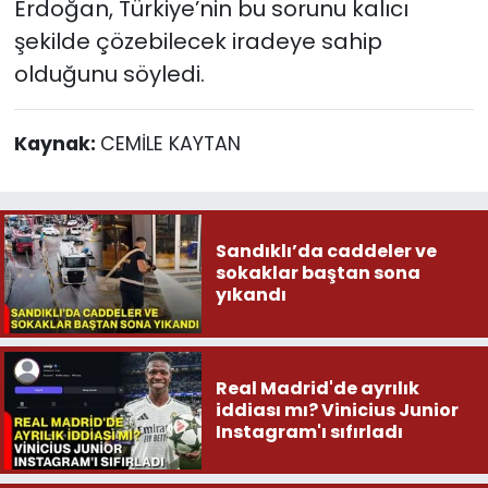
Erdoğan, Türkiye’nin bu sorunu kalıcı
şekilde çözebilecek iradeye sahip
olduğunu söyledi.
Kaynak:
CEMİLE KAYTAN
Sandıklı’da caddeler ve
sokaklar baştan sona
yıkandı
Real Madrid'de ayrılık
iddiası mı? Vinicius Junior
Instagram'ı sıfırladı