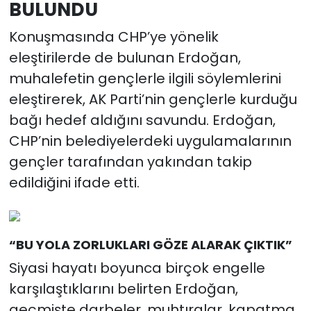
BULUNDU
Konuşmasında CHP’ye yönelik
eleştirilerde de bulunan Erdoğan,
muhalefetin gençlerle ilgili söylemlerini
eleştirerek, AK Parti’nin gençlerle kurduğu
bağı hedef aldığını savundu. Erdoğan,
CHP’nin belediyelerdeki uygulamalarının
gençler tarafından yakından takip
edildiğini ifade etti.
“BU YOLA ZORLUKLARI GÖZE ALARAK ÇIKTIK”
Siyasi hayatı boyunca birçok engelle
karşılaştıklarını belirten Erdoğan,
geçmişte darbeler, muhtıralar, kapatma