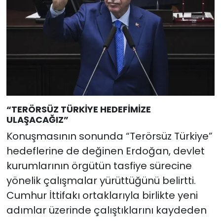
“TERÖRSÜZ TÜRKİYE HEDEFİMİZE
ULAŞACAĞIZ”
Konuşmasının sonunda “Terörsüz Türkiye”
hedeflerine de değinen Erdoğan, devlet
kurumlarının örgütün tasfiye sürecine
yönelik çalışmalar yürüttüğünü belirtti.
Cumhur İttifakı ortaklarıyla birlikte yeni
adımlar üzerinde çalıştıklarını kaydeden