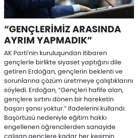
“GENÇLERİMİZ ARASINDA
AYRIM YAPMADIK”
AK Parti’nin kuruluşundan itibaren
gençlerle birlikte siyaset yaptığını dile
getiren Erdoğan, gençlerin beklenti ve
sorunlarına çözüm üretmeye çalıştıklarını
söyledi. Erdoğan, “Gençleri hafife alan,
gençlere sırtını dönen bir hareketin
başarı şansı yoktur.” ifadelerini kullandı.
Başörtüsü nedeniyle eğitim hakkı
engellenen öğrencilerden sanayide
çalışan gençlere kadar her kesimin