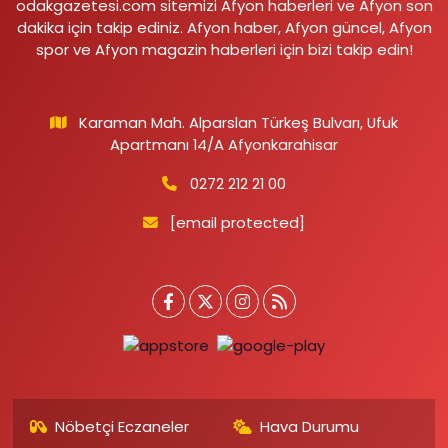
odakgazetesi.com sitemizi Afyon haberleri ve Afyon son
dakika için takip ediniz. Afyon haber, Afyon güncel, Afyon
spor ve Afyon magazin haberleri için bizi takip edin!
Karaman Mah. Alparslan Türkeş Bulvarı, Ufuk
Apartmanı 14/A Afyonkarahisar
0272 212 21 00
[email protected]
Nöbetçi Eczaneler
Hava Durumu