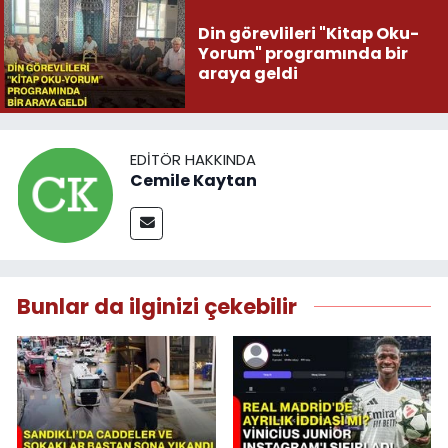
Din görevlileri "Kitap Oku-
Yorum" programında bir
araya geldi
EDITÖR HAKKINDA
Cemile Kaytan
Bunlar da ilginizi çekebilir