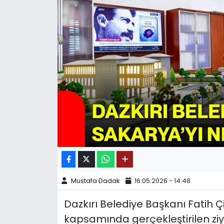
SPOR
11:11 MANŞET
Mustafa Dadak
16.05.2026 - 14:48
Dazkırı Belediye Başkanı Fatih Ç
kapsamında gerçekleştirilen ziya