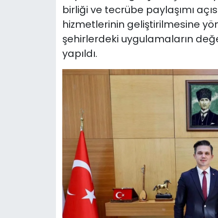
birliği ve tecrübe paylaşımı açı
hizmetlerinin geliştirilmesine yöne
şehirlerdeki uygulamaların değe
yapıldı.