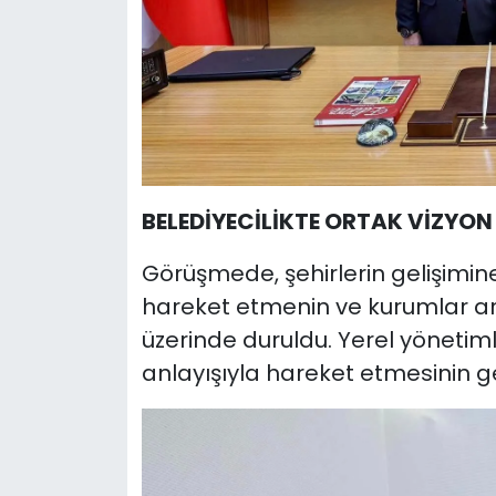
BELEDİYECİLİKTE ORTAK VİZYO
Görüşmede, şehirlerin gelişimin
hareket etmenin ve kurumlar ara
üzerinde duruldu. Yerel yönetim
anlayışıyla hareket etmesinin gere