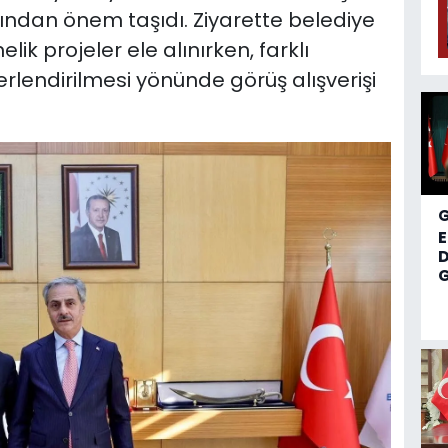
sından önem taşıdı. Ziyarette belediye
lik projeler ele alınırken, farklı
rlendirilmesi yönünde görüş alışverişi
D
G