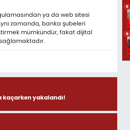
5
gulamasından ya da web sitesi
. Aynı zamanda, banka şubeleri
tirmek mümkündür, fakat dijital
6
ı sağlamaktadır.
la kaçarken yakalandı!