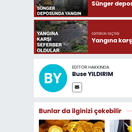
Sünger depo
EDITÖRÜN SEÇTIĞI
Yangına karşı
EDITÖR HAKKINDA
Buse YILDIRIM
Bunlar da ilginizi çekebilir