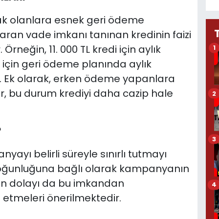
k olanlara esnek geri ödeme
aran vade imkanı tanınan kredinin faizi
Örneğin, 11. 000 TL kredi için aylık
1
 için geri ödeme planında aylık
yor. Ek olarak, erken ödeme yapanlara
dur, bu durum krediyi daha cazip hale
2
?
3
yayı belirli süreyle sınırlı tutmayı
yoğunluğuna bağlı olarak kampanyanın
dan dolayı da bu imkandan
4
etmeleri önerilmektedir.