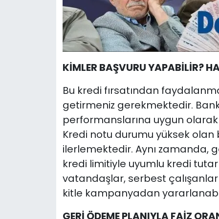
KİMLER BAŞVURU YAPABİLİR? H
Bu kredi fırsatından faydalanmak 
getirmeniz gerekmektedir. Banka
performanslarına uygun olarak 
Kredi notu durumu yüksek olan bi
ilerlemektedir. Aynı zamanda, 
kredi limitiyle uyumlu kredi tutar
vatandaşlar, serbest çalışanlar 
kitle kampanyadan yararlanabil
GERİ ÖDEME PLANIYLA FAİZ ORA