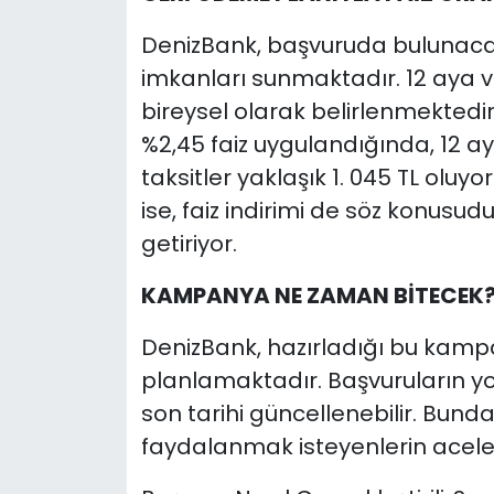
DenizBank, başvuruda bulunaca
imkanları sunmaktadır. 12 aya v
bireysel olarak belirlenmektedir. 
%2,45 faiz uygulandığında, 12 ay
taksitler yaklaşık 1. 045 TL olu
ise, faiz indirimi de söz konusu
getiriyor.
KAMPANYA NE ZAMAN BİTECEK
DenizBank, hazırladığı bu kampan
planlamaktadır. Başvuruların 
son tarihi güncellenebilir. Bun
faydalanmak isteyenlerin acele 