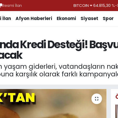
Resmi İlan
DOLAR
47,7436
%0.
EURO
55,2510
%0.
 İlan
Afyon Haberleri
Ekonomi
Siyaset
Spor
STERLİN
64,4811
%0.
GRAM ALTIN
6660.55
nda Kredi Desteği! Başv
BİST100
13.779
%-
tacak
BITCOIN
64.815,30
%-0
n yaşam giderleri, vatandaşların nak
una karşılık olarak farklı kampanyalar