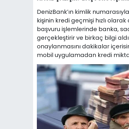
DenizBank’ın kimlik numarasıyla
kişinin kredi geçmişi hızlı olarak
başvuru işlemlerinde banka, sa
gerçekleştirir ve birkaç bilgi a
onaylanmasını dakikalar içerisi
mobil uygulamadan kredi miktarı