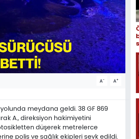
-
+
A
A
e yolunda meydana geldi. 38 GF 869
rak A., direksiyon hakimiyetini
tosikletten düşerek metrelerce
ine polis ve sağlık ekipleri sevk edildi.