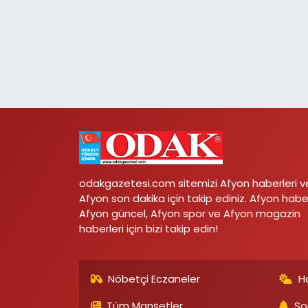
odakgazetesi.com sitemizi Afyon haberleri v
Afyon son dakika için takip ediniz. Afyon habe
Afyon güncel, Afyon spor ve Afyon magazin
haberleri için bizi takip edin!
Nöbetçi Eczaneler
H
Tüm Manşetler
So