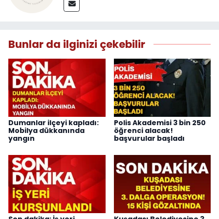
Bunlar da ilginizi çekebilir
Dumanlar ilçeyi kapladı:
Polis Akademisi 3 bin 250
Mobilya dükkanında
öğrenci alacak!
yangın
başvurular başladı