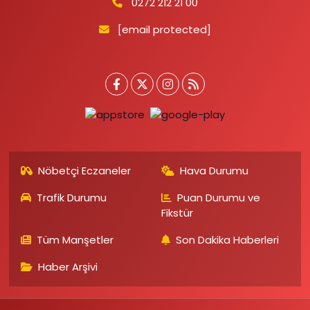
0272 212 21 00
[email protected]
Nöbetçi Eczaneler
Hava Durumu
Trafik Durumu
Puan Durumu ve
Fikstür
Tüm Manşetler
Son Dakika Haberleri
Haber Arşivi