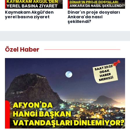
Kaymakam Akgül’den
Dinar'ın proje dosyaları
yerel basına ziyaret
Ankara'da nasıl
şekillendi?
Özel Haber