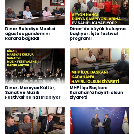
Dinar Belediye Meclisi
Dinar’da büyük buluşma
ağustos gündemini
başlıyor: İşte festival
karara bağladı
programı
Dinar, Marsyas Kültür,
MHP İlçe Başkanı
Sanat ve Müzik
Karahan’a hayırlı olsun
Festivali’ne hazırlanıyor
ziyareti