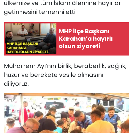
ülkemize ve tüm İslam âlemine hayırlar
getirmesini temenni etti.
MHP İlçe Başkanı
Karahan’a hayırlı
olsun ziyareti
Muharrem Ayı’nın birlik, beraberlik, sağlık,
huzur ve berekete vesile olmasını
diliyoruz.