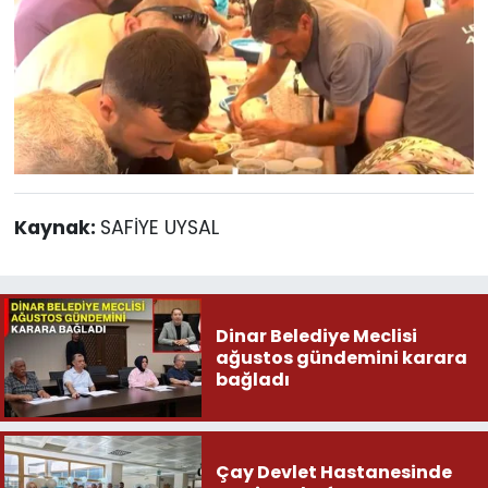
Kaynak:
SAFİYE UYSAL
Dinar Belediye Meclisi
ağustos gündemini karara
bağladı
Çay Devlet Hastanesinde