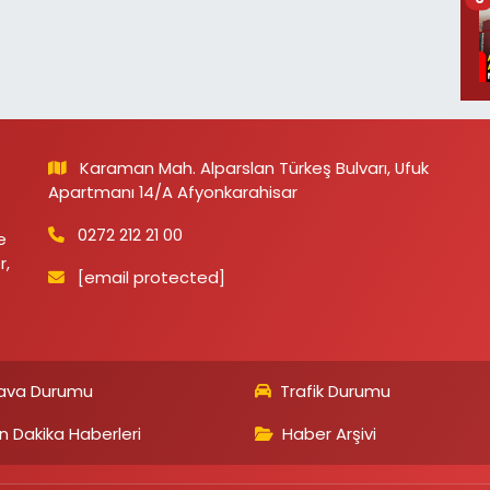
Karaman Mah. Alparslan Türkeş Bulvarı, Ufuk
Apartmanı 14/A Afyonkarahisar
0272 212 21 00
e
r,
[email protected]
ava Durumu
Trafik Durumu
n Dakika Haberleri
Haber Arşivi