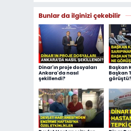
Bunlar da ilginizi çekebilir
Dinar'ın proje dosyaları
Başkan K
Ankara'da nasıl
Başkan T
şekillendi?
görüştü