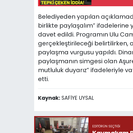
Belediyeden yapılan açıklamad
birlikte paylaşalım” ifadelerine
davet edildi. Programın Ulu C
gerçekleştirileceği belirtilirken,
paylaşma vurgusu yapıldı. Dinar B
paylaşmanın simgesi olan Aşur
mutluluk duyarız” ifadeleriyle
etti.
Kaynak:
SAFİYE UYSAL
EDITÖRÜN SEÇTIĞI