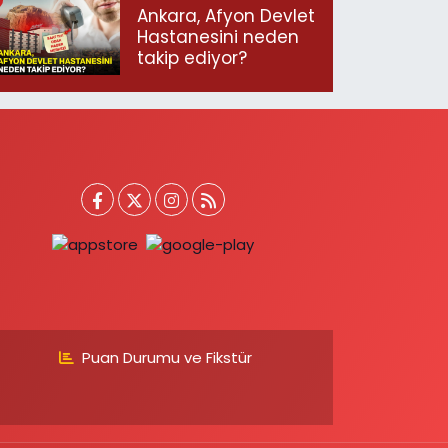
ediyoruz”
Ankara, Afyon Devlet
Hastanesini neden
takip ediyor?
Puan Durumu ve Fikstür