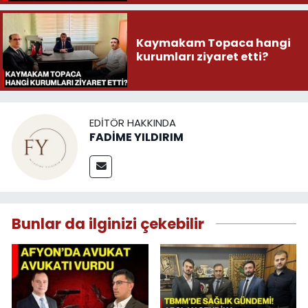
Kaymakam Topaca hangi
kurumları ziyaret etti?
EDITÖR HAKKINDA
FADİME YILDIRIM
Bunlar da ilginizi çekebilir