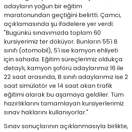
adayların yoğun bir eğitim
maratonundan geçtiğini belirtti. Çamcı,
açıklamasında şu ifadelere yer verdi:
"Bugünkü sınavımızda toplam 60
kursiyerimiz ter döküyor. Bunların 55'i B
sınıfı (otomobil), 5'i ise kamyon ehliyeti
için sahada. Eğitim süreçlerimiz oldukça
detaylı, kamyon şoförü adaylarımız 16 ile
22 saat arasında, B sınıfı adaylarımız ise 2
saat simülatör ve 14 saat akan trafik
eğitimi alarak bu aşamaya geldiler. Tüm
hazırlıklarını tamamlayan kursiyerlerimiz
sınav haklarını kullanıyorlar."
Sınav sonuçlarının açıklanmasıyla birlikte,