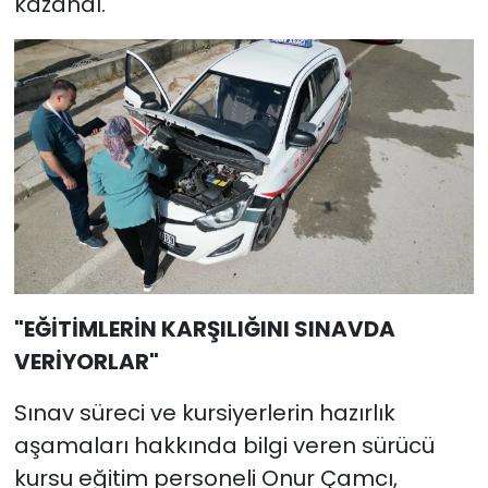
kazandı.
"EĞİTİMLERİN KARŞILIĞINI SINAVDA
VERİYORLAR"
Sınav süreci ve kursiyerlerin hazırlık
aşamaları hakkında bilgi veren sürücü
kursu eğitim personeli Onur Çamcı,