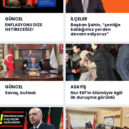
GÜNCEL
İLÇELER
ENFLASYONU DİZE
Başkan Şahin, “şenliğe
GETİRECEĞİZ!
kaldığımız yerden
devam ediyoruz”
GÜNCEL
ASAYİŞ
Savaş, kutladı
Nur Elif’in ölümüyle ilgili
ilk duruşma görüldü