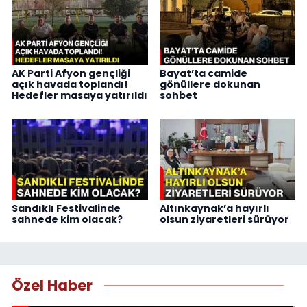
AK Parti Afyon gençliği
Bayat’ta camide
açık havada toplandı!
gönüllere dokunan
Hedefler masaya yatırıldı
sohbet
Sandıklı Festivalinde
Altınkaynak’a hayırlı
sahnede kim olacak?
olsun ziyaretleri sürüyor
Özel Haber