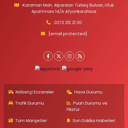
Karaman Mah. Alparslan Türkeş Bulvarı, Ufuk
Apartmanı 14/A Afyonkarahisar
0272 212 21 00
[email protected]
Nöbetçi Eczaneler
Hava Durumu
Trafik Durumu
Puan Durumu ve
Fikstür
Tüm Manşetler
Son Dakika Haberleri