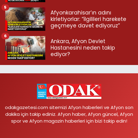
5
Afyonkarahisar’ın adını
kirletiyorlar: “İlgilileri harekete
geçmeye davet ediyoruz”
6
Ankara, Afyon Devlet
Hastanesini neden takip
ediyor?
odakgazetesi.com sitemizi Afyon haberleri ve Afyon son
dakika için takip ediniz. Afyon haber, Afyon güncel, Afyon
spor ve Afyon magazin haberleri için bizi takip edin!