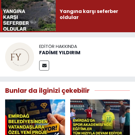
Yangına karşı seferber
oldular
EDITÖR HAKKINDA
FADİME YILDIRIM
Bunlar da ilginizi çekebilir