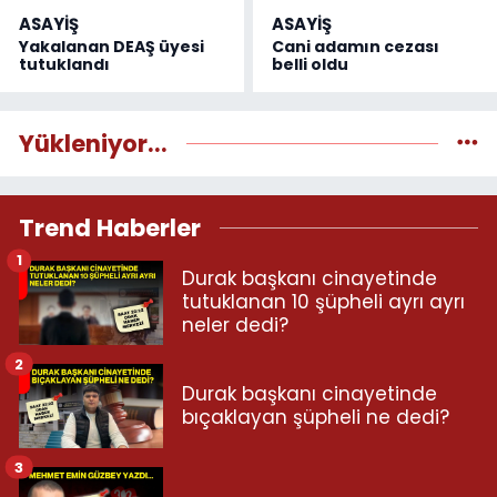
ASAYİŞ
ASAYİŞ
Yakalanan DEAŞ üyesi
Cani adamın cezası
tutuklandı
belli oldu
Yükleniyor...
Trend Haberler
1
Durak başkanı cinayetinde
tutuklanan 10 şüpheli ayrı ayrı
neler dedi?
2
Durak başkanı cinayetinde
bıçaklayan şüpheli ne dedi?
3