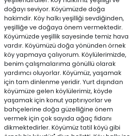
yeşillendirdiler. Köy halkımız yeşilliği ve
doğayı seviyor. Köyümüzde doğa
hakimdir. Köy halkı yeşilliği sevdiğinden,
yeşilliğe ve doğaya önem vermektedir.
Köyümüzde yeşillik sayesinde temiz hava
vardır. Köyümüzü doğa yönünden örnek
köy yapmaya çalıyorum. Köylülerimizde,
benim çalışmalarıma gönüllü olarak
yardımcı oluyorlar. Köyümüz, yaşamak
için tam dinlenme yeridir. Yurt dışından
köyümüze gelen köylülerimiz, köyde
yaşamak için konut yaptırıyorlar ve
bahçelerine doğa güzelliğine önem
vermek için çok sayıda ağaç fidanı
dikmektedirler. Köyümüz tatil köyü gibi