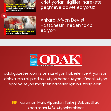
kirletiyorlar: “İlgilileri harekete
geçmeye davet ediyoruz”
6
Ankara, Afyon Devlet
Hastanesini neden takip
ediyor?
odakgazetesi.com sitemizi Afyon haberleri ve Afyon son
dakika için takip ediniz. Afyon haber, Afyon güncel, Afyon
spor ve Afyon magazin haberleri için bizi takip edin!
Karaman Mah. Alparslan Türkeş Bulvarı, Ufuk
Apartmanı 14/A Afyonkarahisar