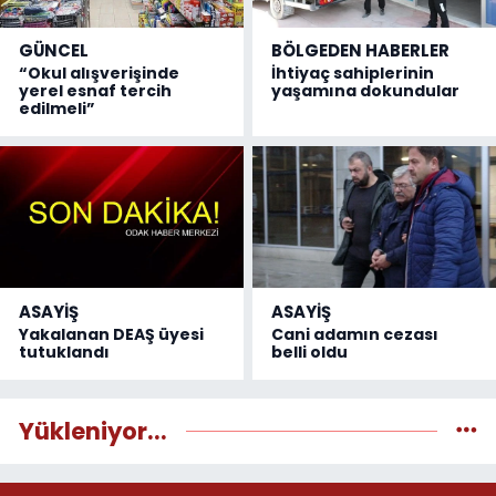
GÜNCEL
BÖLGEDEN HABERLER
“Okul alışverişinde
İhtiyaç sahiplerinin
yerel esnaf tercih
yaşamına dokundular
edilmeli”
ASAYİŞ
ASAYİŞ
Yakalanan DEAŞ üyesi
Cani adamın cezası
tutuklandı
belli oldu
Yükleniyor...