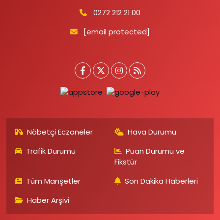
0272 212 21 00
[email protected]
Nöbetçi Eczaneler
Hava Durumu
Trafik Durumu
Puan Durumu ve
Fikstür
Tüm Manşetler
Son Dakika Haberleri
Haber Arşivi