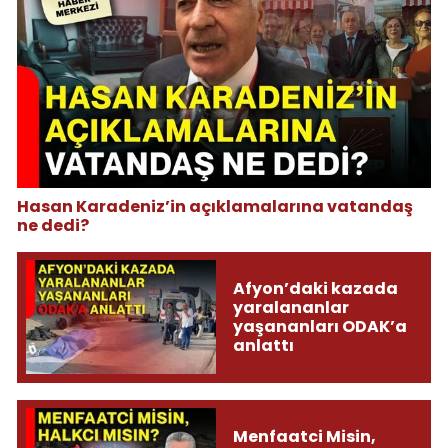
Hasan Karadeniz’in açıklamalarına vatandaş
ne dedi?
Afyon’daki kazada
yaralananlar
yaşananları ODAK’a
anlattı
Menfaatci Misin,