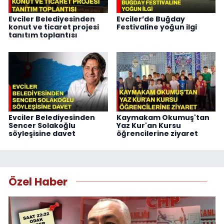
Evciler Belediyesinden
Evciler’de Buğday
konut ve ticaret projesi
Festivaline yoğun ilgi
tanıtım toplantısı
Evciler Belediyesinden
Kaymakam Okumuş'tan
Sencer Solakoğlu
Yaz Kur'an Kursu
söyleşisine davet
öğrencilerine ziyaret
Özel Haber