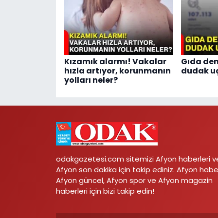
Kızamık alarmı! Vakalar
Gıda den
hızla artıyor, korunmanın
dudak u
yolları neler?
odakgazetesi.com sitemizi Afyon haberleri v
Afyon son dakika için takip ediniz. Afyon habe
Afyon güncel, Afyon spor ve Afyon magazin
haberleri için bizi takip edin!