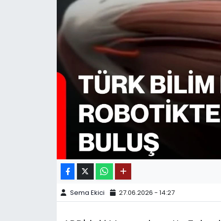
SPOR
11:11 MANŞET
Sema Ekici
27.06.2026 - 14:27