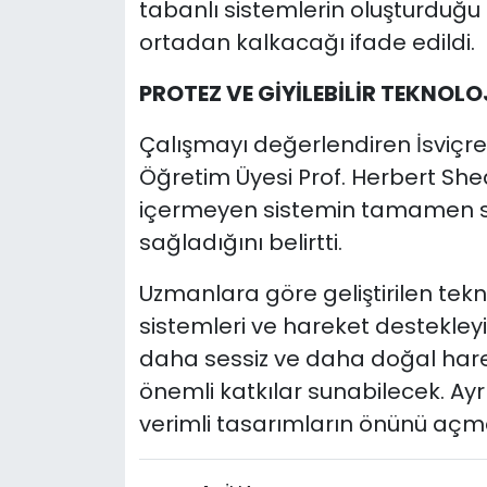
tabanlı sistemlerin oluşturduğu
ortadan kalkacağı ifade edildi.
PROTEZ VE GİYİLEBİLİR TEKNOLO
Çalışmayı değerlendiren İsviçre 
Öğretim Üyesi Prof. Herbert She
içermeyen sistemin tamamen se
sağladığını belirtti.
Uzmanlara göre geliştirilen teknol
sistemleri ve hareket destekleyici
daha sessiz ve daha doğal harek
önemli katkılar sunabilecek. Ay
verimli tasarımların önünü açma