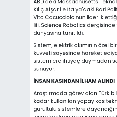
ABD'deki Massachusetts Teknoloj
Kılıç Afşar ile İtalya'daki Bari Po
Vito Cacucciolo'nun liderlik etti
lifi, Science Robotics dergisind
dünyasına tanıtıldı.
Sistem, elektrik akımının özel bi
kuvveti sayesinde hareket ediyo
sistemlere ihtiyaç duymadan ses
sunuyor.
İNSAN KASINDAN İLHAM ALINDI
Araştırmada görev alan Türk bil
kadar kullanılan yapay kas tekno
gürültülü sistemlere dayandığını 
insan kaslarının çalışma prensib