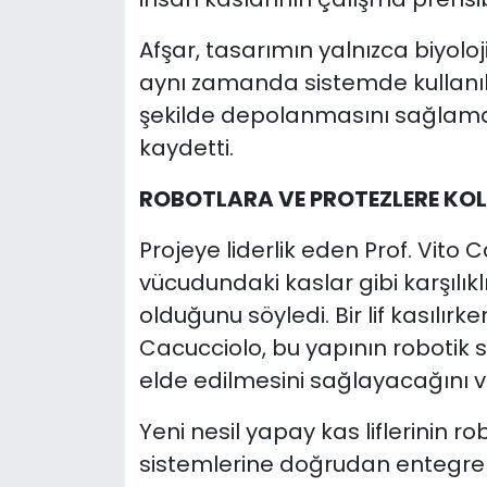
Afşar, tasarımın yalnızca biyoloj
aynı zamanda sistemde kullanıla
şekilde depolanmasını sağlamak 
kaydetti.
ROBOTLARA VE PROTEZLERE KOL
Projeye liderlik eden Prof. Vito C
vücudundaki kaslar gibi karşılı
olduğunu söyledi. Bir lif kasılırk
Cacucciolo, bu yapının robotik
elde edilmesini sağlayacağını v
Yeni nesil yapay kas liflerinin r
sistemlerine doğrudan entegre 