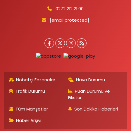
0272 212 21 00
[email protected]
Nöbetçi Eczaneler
Hava Durumu
Trafik Durumu
Puan Durumu ve
Fikstür
Tüm Manşetler
Son Dakika Haberleri
Haber Arşivi