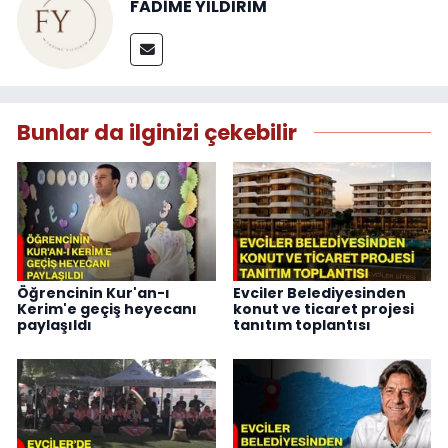
FADİME YILDIRIM
Bunlar da ilginizi çekebilir
Öğrencinin Kur'an-ı
Evciler Belediyesinden
Kerim'e geçiş heyecanı
konut ve ticaret projesi
paylaşıldı
tanıtım toplantısı