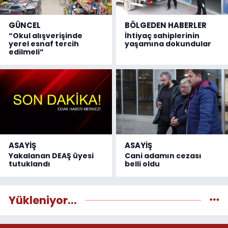
GÜNCEL
BÖLGEDEN HABERLER
“Okul alışverişinde
İhtiyaç sahiplerinin
yerel esnaf tercih
yaşamına dokundular
edilmeli”
ASAYİŞ
ASAYİŞ
Yakalanan DEAŞ üyesi
Cani adamın cezası
tutuklandı
belli oldu
Yükleniyor...