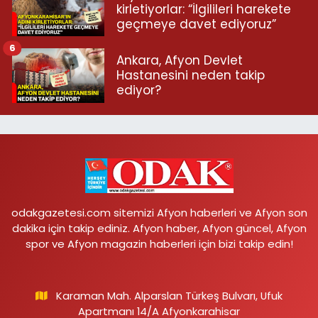
kirletiyorlar: “İlgilileri harekete
geçmeye davet ediyoruz”
6
Ankara, Afyon Devlet
Hastanesini neden takip
ediyor?
odakgazetesi.com sitemizi Afyon haberleri ve Afyon son
dakika için takip ediniz. Afyon haber, Afyon güncel, Afyon
spor ve Afyon magazin haberleri için bizi takip edin!
Karaman Mah. Alparslan Türkeş Bulvarı, Ufuk
Apartmanı 14/A Afyonkarahisar