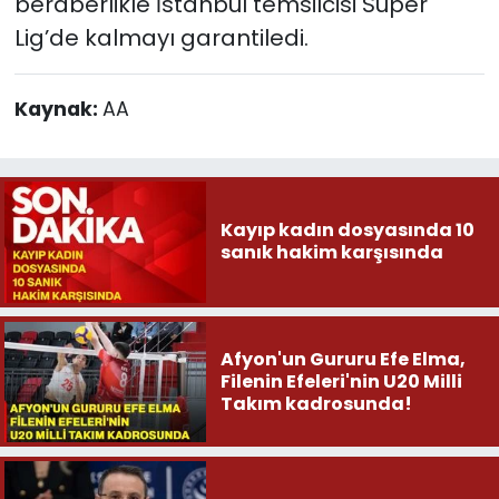
beraberlikle İstanbul temsilcisi Süper
Lig’de kalmayı garantiledi.
Kaynak:
AA
Kayıp kadın dosyasında 10
sanık hakim karşısında
Afyon'un Gururu Efe Elma,
Filenin Efeleri'nin U20 Milli
Takım kadrosunda!