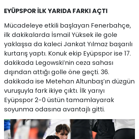
EYÜPSPOR İLK YARIDA FARKI AÇTI
Mücadeleye etkili başlayan Fenerbahçe,
ilk dakikalarda İsmail Yüksek ile gole
yaklaşsa da kaleci Jankat Yılmaz başarılı
kurtarış yaptı. Konuk ekip Eyüpspor ise 17.
dakikada Legowski’nin ceza sahası
dışından attığı golle öne geçti. 36.
dakikada ise Metehan Altunbaş’ın düzgün
vuruşuyla fark ikiye çıktı. İlk yarıyı
Eyüpspor 2-0 üstün tamamlayarak
soyunma odasına avantajlı gitti.