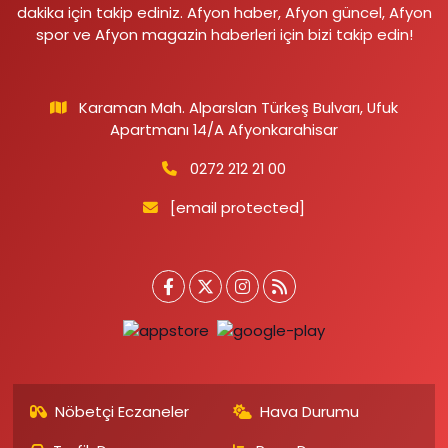
dakika için takip ediniz. Afyon haber, Afyon güncel, Afyon
spor ve Afyon magazin haberleri için bizi takip edin!
Karaman Mah. Alparslan Türkeş Bulvarı, Ufuk
Apartmanı 14/A Afyonkarahisar
0272 212 21 00
[email protected]
Nöbetçi Eczaneler
Hava Durumu