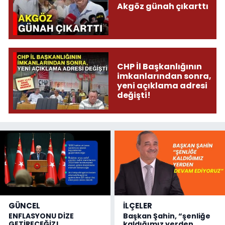
Akgöz günah çıkarttı
CHP İl Başkanlığının
imkanlarından sonra,
yeni açıklama adresi
değişti!
GÜNCEL
İLÇELER
ENFLASYONU DİZE
Başkan Şahin, “şenliğe
GETİRECEĞİZ!
kaldığımız yerden