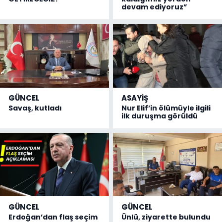
devam ediyoruz”
GÜNCEL
ASAYİŞ
Savaş, kutladı
Nur Elif’in ölümüyle ilgili
ilk duruşma görüldü
GÜNCEL
GÜNCEL
Erdoğan’dan flaş seçim
Ünlü, ziyarette bulundu