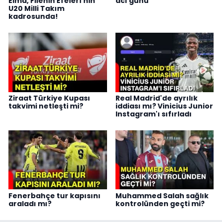
Elma, Filenin Efeleri'nin
acı günü
U20 Milli Takım
kadrosunda!
Ziraat Türkiye Kupası
Real Madrid'de ayrılık
takvimi netleşti mi?
iddiası mı? Vinicius Junior
Instagram'ı sıfırladı
Fenerbahçe tur kapısını
Muhammed Salah sağlık
araladı mı?
kontrolünden geçti mi?