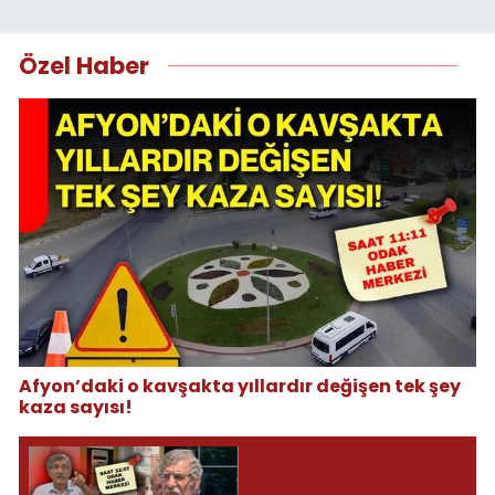
Özel Haber
Afyon’daki o kavşakta yıllardır değişen tek şey
kaza sayısı!