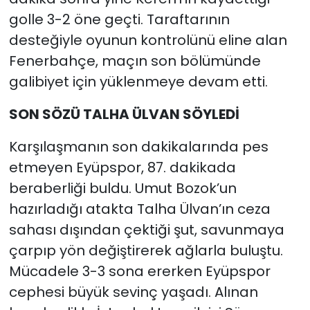
golle 3-2 öne geçti. Taraftarının
desteğiyle oyunun kontrolünü eline alan
Fenerbahçe, maçın son bölümünde
galibiyet için yüklenmeye devam etti.
SON SÖZÜ TALHA ÜLVAN SÖYLEDİ
Karşılaşmanın son dakikalarında pes
etmeyen Eyüpspor, 87. dakikada
beraberliği buldu. Umut Bozok’un
hazırladığı atakta Talha Ülvan’ın ceza
sahası dışından çektiği şut, savunmaya
çarpıp yön değiştirerek ağlarla buluştu.
Mücadele 3-3 sona ererken Eyüpspor
cephesi büyük sevinç yaşadı. Alınan