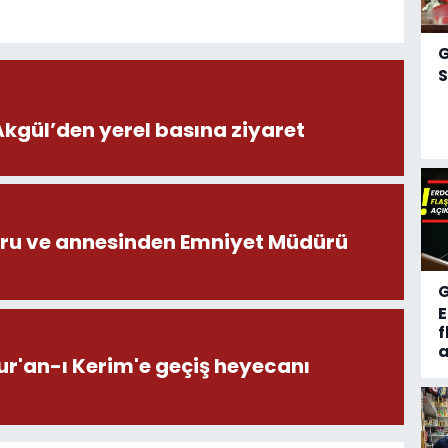
S
ül’den yerel basına ziyaret
ru ve annesinden Emniyet Müdürü
f
a
ur'an-ı Kerim'e geçiş heyecanı