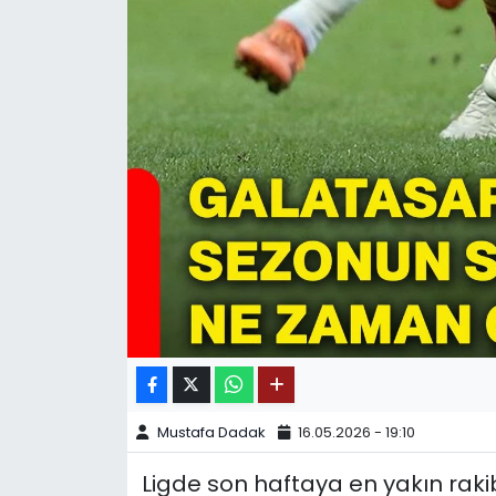
SPOR
11:11 MANŞET
Mustafa Dadak
16.05.2026 - 19:10
Ligde son haftaya en yakın raki