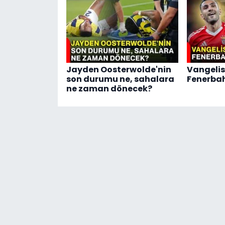
Jayden Oosterwolde'nin
Vangelis
son durumu ne, sahalara
Fenerbah
ne zaman dönecek?