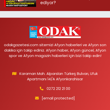
ediyor?
odakgazetesi.com sitemizi Afyon haberleri ve Afyon son
dakika için takip ediniz. Afyon haber, Afyon güncel, Afyon
spor ve Afyon magazin haberleri için bizi takip edin!
Karaman Mah. Alparslan Türkeş Bulvarı, Ufuk
Apartmanı 14/A Afyonkarahisar
0272 212 21 00
[email protected]