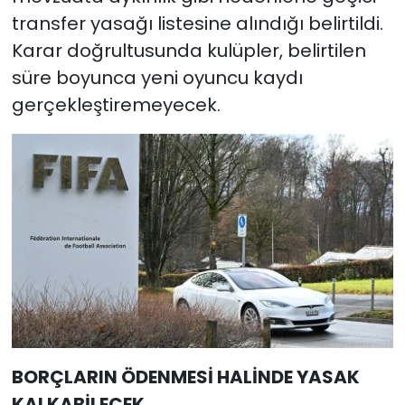
transfer yasağı listesine alındığı belirtildi.
Karar doğrultusunda kulüpler, belirtilen
süre boyunca yeni oyuncu kaydı
gerçekleştiremeyecek.
BORÇLARIN ÖDENMESİ HALİNDE YASAK
KALKABİLECEK