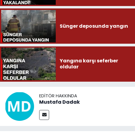
Sünger deposunda yangın
Yangına karşı seferber
oldular
EDITÖR HAKKINDA
Mustafa Dadak