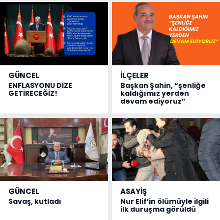
GÜNCEL
İLÇELER
ENFLASYONU DİZE
Başkan Şahin, “şenliğe
GETİRECEĞİZ!
kaldığımız yerden
devam ediyoruz”
GÜNCEL
ASAYİŞ
Savaş, kutladı
Nur Elif’in ölümüyle ilgili
ilk duruşma görüldü