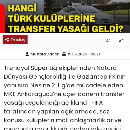
SPOR
11:11 MANŞET
Paylaş
-
+
A
A
Mustafa Dadak
15.05.2026 - 09:21
Trendyol Süper Lig ekiplerinden Natura
Dünyası Gençlerbirliği ile Gaziantep FK’nın
yanı sıra Nesine 2. Lig’de mücadele eden
MKE Ankaragücü’ne üçer dönem transfer
yasağı uygulandığı açıklandı. FIFA
tarafından yapılan açıklamada, söz
konusu kulüplerin mali anlaşmazlıklar ve
mevzuata aykırılık gibi nedenlerle geçici