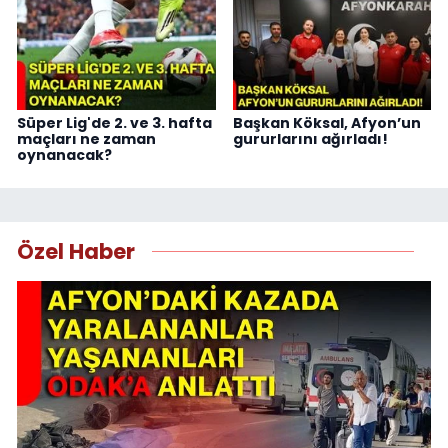
Süper Lig'de 2. ve 3. hafta
Başkan Köksal, Afyon’un
maçları ne zaman
gururlarını ağırladı!
oynanacak?
Özel Haber