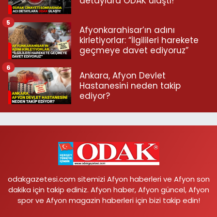
detaylara ODAK ulaştı!
5
Afyonkarahisar’ın adını
kirletiyorlar: “İlgilileri harekete
geçmeye davet ediyoruz”
6
Ankara, Afyon Devlet
Hastanesini neden takip
ediyor?
odakgazetesi.com sitemizi Afyon haberleri ve Afyon son
dakika için takip ediniz. Afyon haber, Afyon güncel, Afyon
spor ve Afyon magazin haberleri için bizi takip edin!