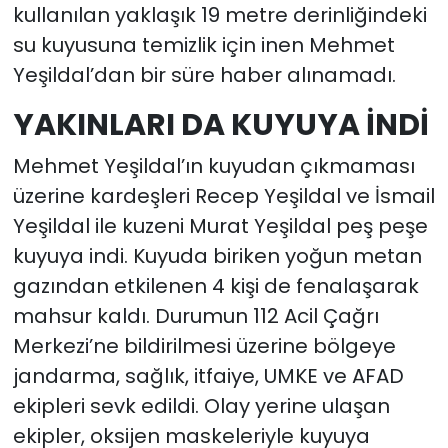
kullanılan yaklaşık 19 metre derinliğindeki
su kuyusuna temizlik için inen Mehmet
Yeşildal’dan bir süre haber alınamadı.
YAKINLARI DA KUYUYA İNDİ
Mehmet Yeşildal’ın kuyudan çıkmaması
üzerine kardeşleri Recep Yeşildal ve İsmail
Yeşildal ile kuzeni Murat Yeşildal peş peşe
kuyuya indi. Kuyuda biriken yoğun metan
gazından etkilenen 4 kişi de fenalaşarak
mahsur kaldı. Durumun 112 Acil Çağrı
Merkezi’ne bildirilmesi üzerine bölgeye
jandarma, sağlık, itfaiye, UMKE ve AFAD
ekipleri sevk edildi. Olay yerine ulaşan
ekipler, oksijen maskeleriyle kuyuya