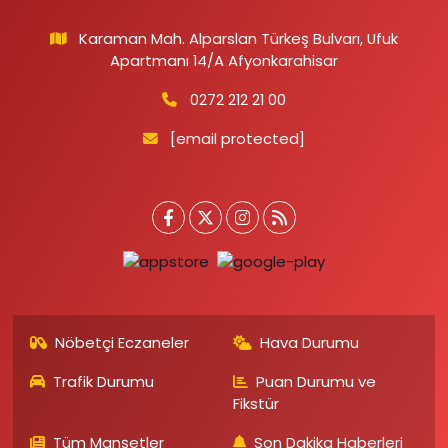
Karaman Mah. Alparslan Türkeş Bulvarı, Ufuk
Apartmanı 14/A Afyonkarahisar
0272 212 21 00
[email protected]
Nöbetçi Eczaneler
Hava Durumu
Trafik Durumu
Puan Durumu ve
Fikstür
Tüm Manşetler
Son Dakika Haberleri