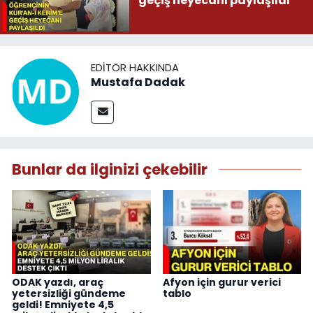
geçiş heyecanı paylaşıldı
EDITÖR HAKKINDA
Mustafa Dadak
Bunlar da ilginizi çekebilir
ODAK yazdı, araç
Afyon için gurur verici
yetersizliği gündeme
tablo
geldi! Emniyete 4,5