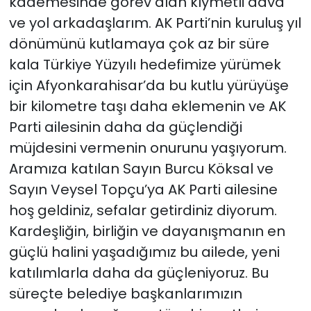
kademesinde görev alan kıymetli dava
ve yol arkadaşlarım. AK Parti’nin kuruluş yıl
dönümünü kutlamaya çok az bir süre
kala Türkiye Yüzyılı hedefimize yürümek
için Afyonkarahisar’da bu kutlu yürüyüşe
bir kilometre taşı daha eklemenin ve AK
Parti ailesinin daha da güçlendiği
müjdesini vermenin onurunu yaşıyorum.
Aramıza katılan Sayın Burcu Köksal ve
Sayın Veysel Topçu’ya AK Parti ailesine
hoş geldiniz, sefalar getirdiniz diyorum.
Kardeşliğin, birliğin ve dayanışmanın en
güçlü halini yaşadığımız bu ailede, yeni
katılımlarla daha da güçleniyoruz. Bu
süreçte belediye başkanlarımızın