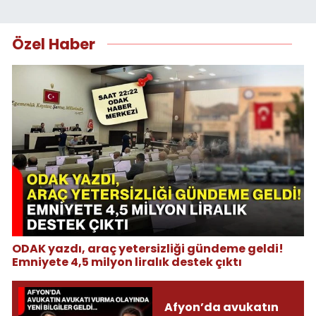
Özel Haber
ODAK yazdı, araç yetersizliği gündeme geldi!
Emniyete 4,5 milyon liralık destek çıktı
Afyon’da avukatın