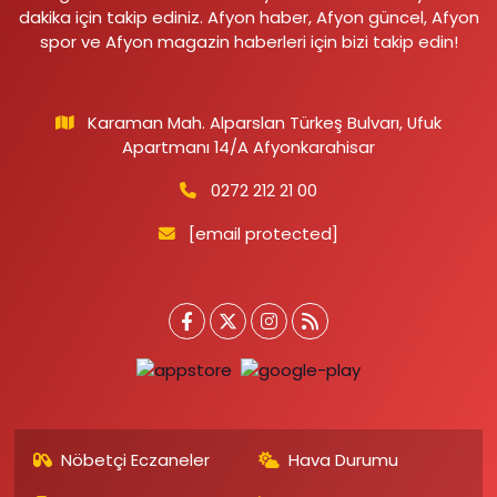
dakika için takip ediniz. Afyon haber, Afyon güncel, Afyon
spor ve Afyon magazin haberleri için bizi takip edin!
Karaman Mah. Alparslan Türkeş Bulvarı, Ufuk
Apartmanı 14/A Afyonkarahisar
0272 212 21 00
[email protected]
Nöbetçi Eczaneler
Hava Durumu