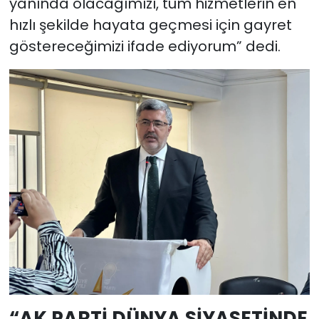
yanında olacağımızı, tüm hizmetlerin en
hızlı şekilde hayata geçmesi için gayret
göstereceğimizi ifade ediyorum” dedi.
“AK PARTİ DÜNYA SİYASETİNDE