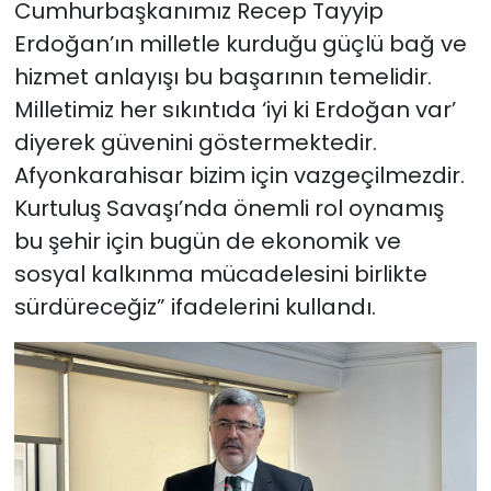
Cumhurbaşkanımız Recep Tayyip
Erdoğan’ın milletle kurduğu güçlü bağ ve
hizmet anlayışı bu başarının temelidir.
Milletimiz her sıkıntıda ‘iyi ki Erdoğan var’
diyerek güvenini göstermektedir.
Afyonkarahisar bizim için vazgeçilmezdir.
Kurtuluş Savaşı’nda önemli rol oynamış
bu şehir için bugün de ekonomik ve
sosyal kalkınma mücadelesini birlikte
sürdüreceğiz” ifadelerini kullandı.