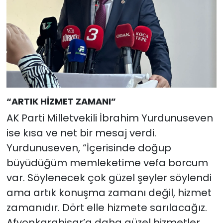
“ARTIK HİZMET ZAMANI”
AK Parti Milletvekili İbrahim Yurdunuseven
ise kısa ve net bir mesaj verdi.
Yurdunuseven, “İçerisinde doğup
büyüdüğüm memleketime vefa borcum
var. Söylenecek çok güzel şeyler söylendi
ama artık konuşma zamanı değil, hizmet
zamanıdır. Dört elle hizmete sarılacağız.
Afyonkarahisar’a daha güzel hizmetler