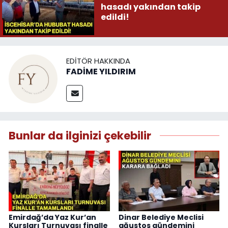
hasadı yakından takip
edildi!
EDITÖR HAKKINDA
FADİME YILDIRIM
Bunlar da ilginizi çekebilir
Emirdağ’da Yaz Kur’an
Dinar Belediye Meclisi
Kursları Turnuvası finalle
ağustos gündemini