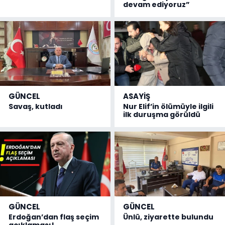
devam ediyoruz”
GÜNCEL
ASAYİŞ
Savaş, kutladı
Nur Elif’in ölümüyle ilgili
ilk duruşma görüldü
GÜNCEL
GÜNCEL
Erdoğan’dan flaş seçim
Ünlü, ziyarette bulundu