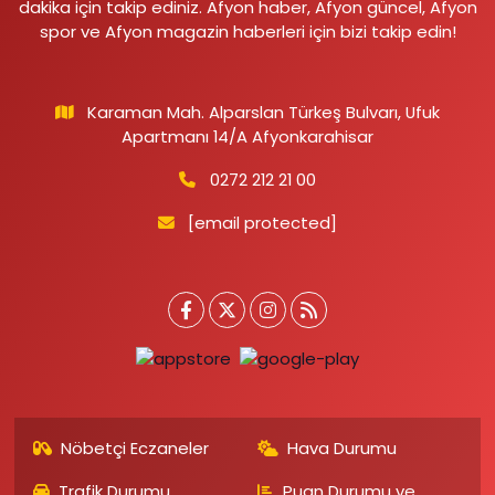
dakika için takip ediniz. Afyon haber, Afyon güncel, Afyon
spor ve Afyon magazin haberleri için bizi takip edin!
Karaman Mah. Alparslan Türkeş Bulvarı, Ufuk
Apartmanı 14/A Afyonkarahisar
0272 212 21 00
[email protected]
Nöbetçi Eczaneler
Hava Durumu
Trafik Durumu
Puan Durumu ve