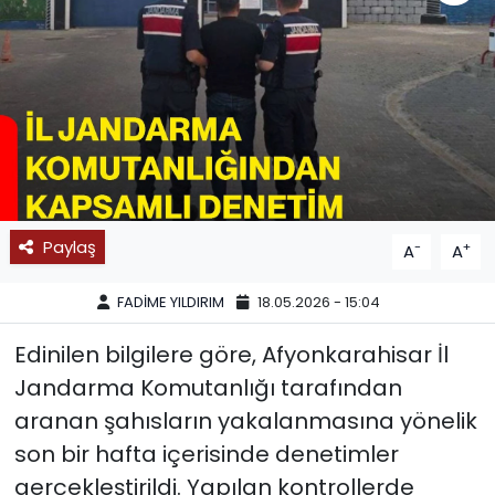
SPOR
11:11 MANŞET
Paylaş
-
+
A
A
FADİME YILDIRIM
18.05.2026 - 15:04
Edinilen bilgilere göre, Afyonkarahisar İl
Jandarma Komutanlığı tarafından
aranan şahısların yakalanmasına yönelik
son bir hafta içerisinde denetimler
gerçekleştirildi. Yapılan kontrollerde