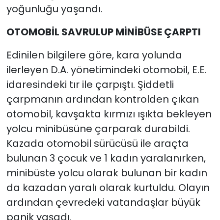
yoğunluğu yaşandı.
OTOMOBİL SAVRULUP MİNİBÜSE ÇARPTI
Edinilen bilgilere göre, kara yolunda
ilerleyen D.A. yönetimindeki otomobil, E.E.
idaresindeki tır ile çarpıştı. Şiddetli
çarpmanın ardından kontrolden çıkan
otomobil, kavşakta kırmızı ışıkta bekleyen
yolcu minibüsüne çarparak durabildi.
Kazada otomobil sürücüsü ile araçta
bulunan 3 çocuk ve 1 kadın yaralanırken,
minibüste yolcu olarak bulunan bir kadın
da kazadan yaralı olarak kurtuldu. Olayın
ardından çevredeki vatandaşlar büyük
panik yaşadı.