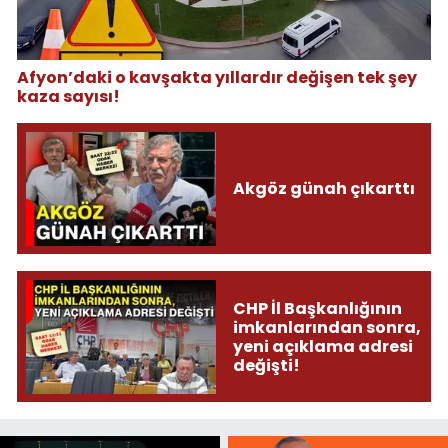
Afyon’daki o kavşakta yıllardır değişen tek şey
kaza sayısı!
Akgöz günah çıkarttı
CHP İl Başkanlığının
imkanlarından sonra,
yeni açıklama adresi
değişti!