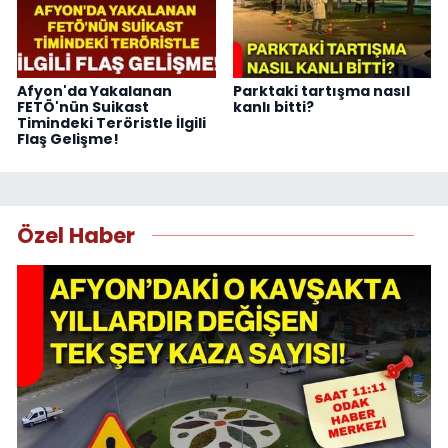
Afyon'da Yakalanan
Parktaki tartışma nasıl
FETÖ'nün Suikast
kanlı bitti?
Timindeki Teröristle İlgili
Flaş Gelişme!
Özel Haber