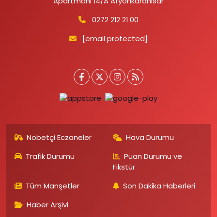
Apartmanı 14/A Afyonkarahisar
0272 212 21 00
[email protected]
Nöbetçi Eczaneler
Hava Durumu
Trafik Durumu
Puan Durumu ve
Fikstür
Tüm Manşetler
Son Dakika Haberleri
Haber Arşivi