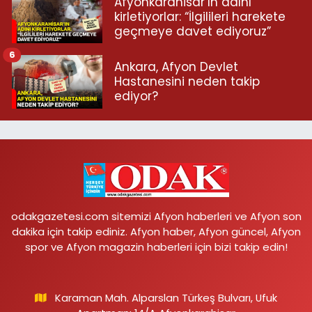
Afyonkarahisar’ın adını
kirletiyorlar: “İlgilileri harekete
geçmeye davet ediyoruz”
6
Ankara, Afyon Devlet
Hastanesini neden takip
ediyor?
odakgazetesi.com sitemizi Afyon haberleri ve Afyon son
dakika için takip ediniz. Afyon haber, Afyon güncel, Afyon
spor ve Afyon magazin haberleri için bizi takip edin!
Karaman Mah. Alparslan Türkeş Bulvarı, Ufuk