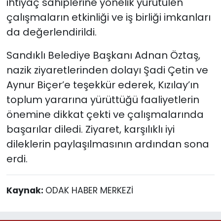
ihtiyaç sahiplerine yönelik yürütülen
çalışmaların etkinliği ve iş birliği imkanları
da değerlendirildi.
Sandıklı Belediye Başkanı Adnan Öztaş,
nazik ziyaretlerinden dolayı Şadi Çetin ve
Aynur Biçer’e teşekkür ederek, Kızılay’ın
toplum yararına yürüttüğü faaliyetlerin
önemine dikkat çekti ve çalışmalarında
başarılar diledi. Ziyaret, karşılıklı iyi
dileklerin paylaşılmasının ardından sona
erdi.
Kaynak:
ODAK HABER MERKEZİ