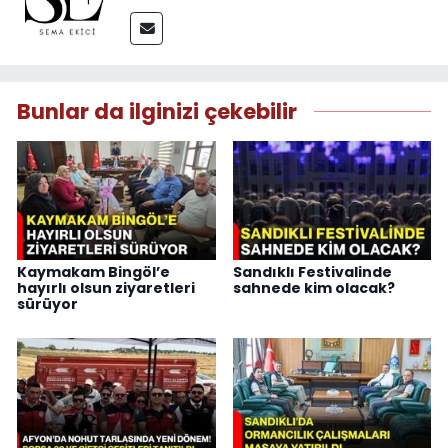
Bunlar da ilginizi çekebilir
Kaymakam Bingöl’e
Sandıklı Festivalinde
hayırlı olsun ziyaretleri
sahnede kim olacak?
sürüyor