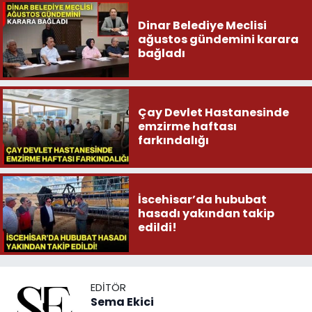
Dinar Belediye Meclisi
ağustos gündemini karara
bağladı
Çay Devlet Hastanesinde
emzirme haftası
farkındalığı
İscehisar’da hububat
hasadı yakından takip
edildi!
EDITÖR
Sema Ekici