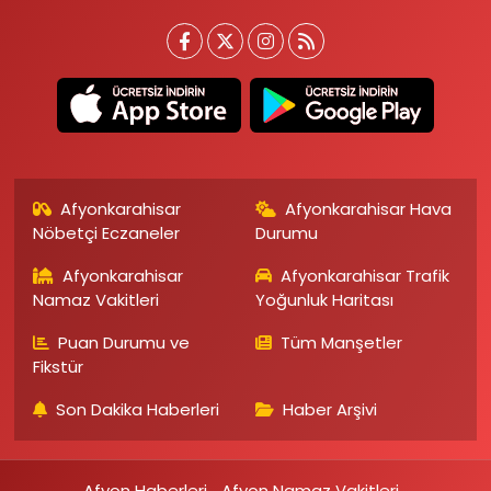
Afyonkarahisar
Afyonkarahisar Hava
Nöbetçi Eczaneler
Durumu
Afyonkarahisar
Afyonkarahisar Trafik
Namaz Vakitleri
Yoğunluk Haritası
Puan Durumu ve
Tüm Manşetler
Fikstür
Son Dakika Haberleri
Haber Arşivi
Afyon Haberleri
Afyon Namaz Vakitleri