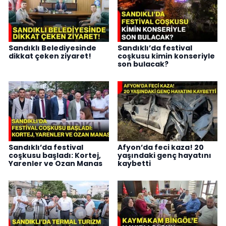
Sandıklı Belediyesinde
Sandıklı’da festival
dikkat çeken ziyaret!
coşkusu kimin konseriyle
son bulacak?
Sandıklı’da festival
Afyon’da feci kaza! 20
coşkusu başladı: Kortej,
yaşındaki genç hayatını
Yarenler ve Ozan Manas
kaybetti