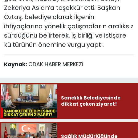
Zekeriya Aslan’a teşekkür etti. Başkan
Öztaş, belediye olarak ilçenin
ihtiyaçlarına yönelik çalışmaların aralıksız
sürdüğünü belirterek, iş birliği ve istişare
kültürünün önemine vurgu yaptı.
Kaynak:
ODAK HABER MERKEZİ
Sandıklı Belediyesinde
dikkat çeken ziyaret!
Sağlık Müdürlüğünde