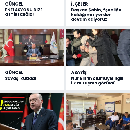
GÜNCEL
İLÇELER
ENFLASYONU DİZE
Başkan Şahin, “şenliğe
GETİRECEĞİZ!
kaldığımız yerden
devam ediyoruz”
GÜNCEL
ASAYİŞ
Savaş, kutladı
Nur Elif’in ölümüyle ilgili
ilk duruşma görüldü