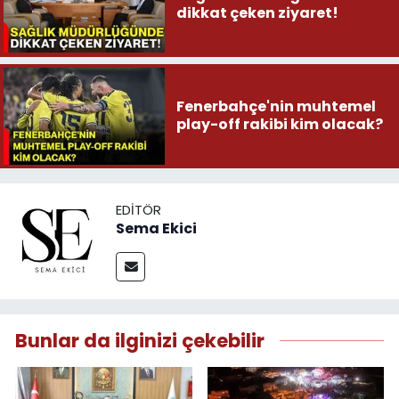
dikkat çeken ziyaret!
Fenerbahçe'nin muhtemel
play-off rakibi kim olacak?
EDITÖR
Sema Ekici
Bunlar da ilginizi çekebilir