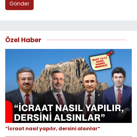
Gönder
Özel Haber
“İcraat nasıl yapılır, dersini alsınlar”