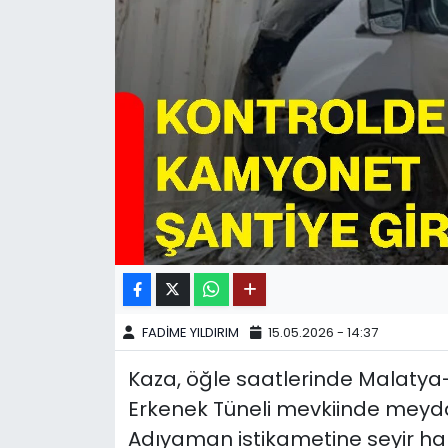
SPOR
11:11 MANŞET
FADİME YILDIRIM
15.05.2026 - 14:37
Kaza, öğle saatlerinde Malaty
Erkenek Tüneli mevkiinde meydana
Adıyaman istikametine seyir hal