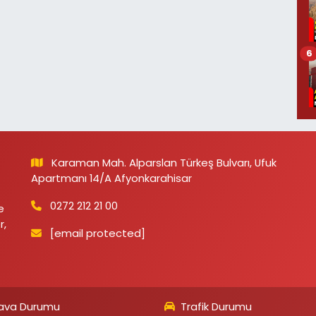
6
Karaman Mah. Alparslan Türkeş Bulvarı, Ufuk
Apartmanı 14/A Afyonkarahisar
0272 212 21 00
e
r,
[email protected]
ava Durumu
Trafik Durumu