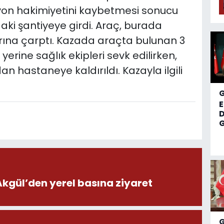
yon hakimiyetini kaybetmesi sonucu
aki şantiyeye girdi. Araç, burada
rına çarptı. Kazada araçta bulunan 3
 yerine sağlık ekipleri sevk edilirken,
n hastaneye kaldırıldı. Kazayla ilgili
D
G
ül’den yerel basına ziyaret