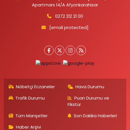
Apartmanı 14/A Afyonkarahisar
0272 212 21 00
[email protected]
Nöbetçi Eczaneler
Hava Durumu
Trafik Durumu
Puan Durumu ve
Fikstür
Tüm Manşetler
Son Dakika Haberleri
Haber Arşivi