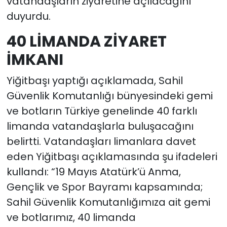
vatandaşların ziyaretine açılacağını
duyurdu.
40 LİMANDA ZİYARET
İMKANI
Yiğitbaşı yaptığı açıklamada, Sahil
Güvenlik Komutanlığı bünyesindeki gemi
ve botların Türkiye genelinde 40 farklı
limanda vatandaşlarla buluşacağını
belirtti. Vatandaşları limanlara davet
eden Yiğitbaşı açıklamasında şu ifadeleri
kullandı: “19 Mayıs Atatürk’ü Anma,
Gençlik ve Spor Bayramı kapsamında;
Sahil Güvenlik Komutanlığımıza ait gemi
ve botlarımız, 40 limanda