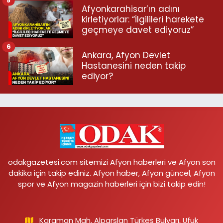
5
Afyonkarahisar’ın adını
kirletiyorlar: “İlgilileri harekete
geçmeye davet ediyoruz”
6
Ankara, Afyon Devlet
Hastanesini neden takip
ediyor?
odakgazetesi.com sitemizi Afyon haberleri ve Afyon son
dakika için takip ediniz. Afyon haber, Afyon güncel, Afyon
spor ve Afyon magazin haberleri için bizi takip edin!
Karaman Mah. Alparslan Türkeş Bulvarı, Ufuk