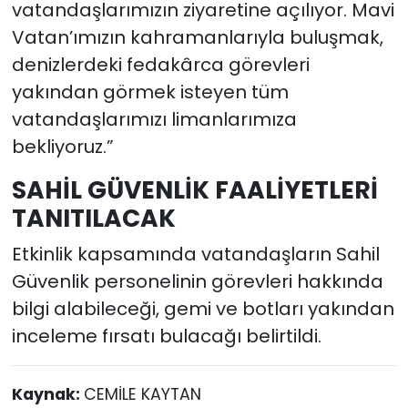
vatandaşlarımızın ziyaretine açılıyor. Mavi
Vatan’ımızın kahramanlarıyla buluşmak,
denizlerdeki fedakârca görevleri
yakından görmek isteyen tüm
vatandaşlarımızı limanlarımıza
bekliyoruz.”
SAHİL GÜVENLİK FAALİYETLERİ
TANITILACAK
Etkinlik kapsamında vatandaşların Sahil
Güvenlik personelinin görevleri hakkında
bilgi alabileceği, gemi ve botları yakından
inceleme fırsatı bulacağı belirtildi.
Kaynak:
CEMİLE KAYTAN