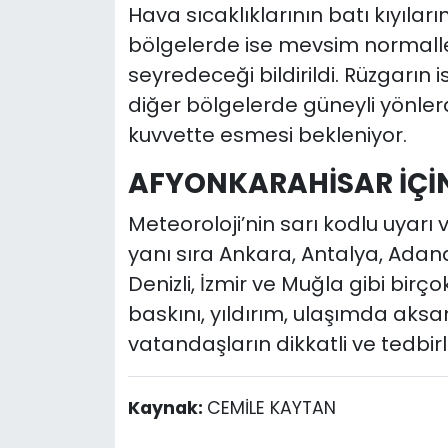
Hava sıcaklıklarının batı kıyıla
bölgelerde ise mevsim normaller
seyredeceği bildirildi. Rüzgarın 
diğer bölgelerde güneyli yönle
kuvvette esmesi bekleniyor.
AFYONKARAHİSAR İÇİ
Meteoroloji’nin sarı kodlu uyarı 
yanı sıra Ankara, Antalya, Adana
Denizli, İzmir ve Muğla gibi birçok 
baskını, yıldırım, ulaşımda aksa
vatandaşların dikkatli ve tedbirli
Kaynak:
CEMİLE KAYTAN