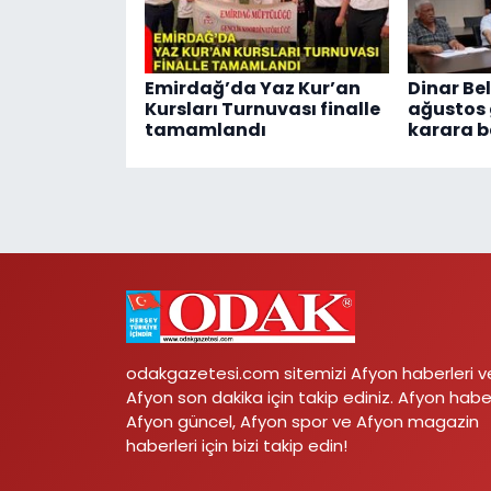
Emirdağ’da Yaz Kur’an
Dinar Bel
Kursları Turnuvası finalle
ağustos
tamamlandı
karara b
odakgazetesi.com sitemizi Afyon haberleri v
Afyon son dakika için takip ediniz. Afyon habe
Afyon güncel, Afyon spor ve Afyon magazin
haberleri için bizi takip edin!