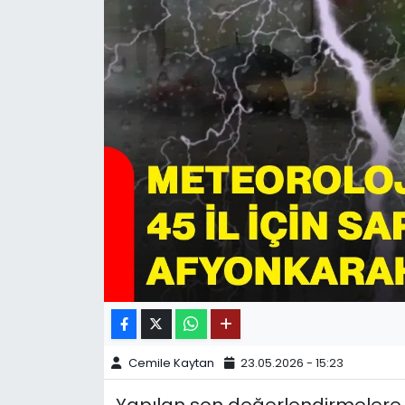
SPOR
11:11 MANŞET
Cemile Kaytan
23.05.2026 - 15:23