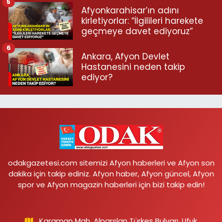
5
Afyonkarahisar’ın adını
kirletiyorlar: “İlgilileri harekete
geçmeye davet ediyoruz”
6
Ankara, Afyon Devlet
Hastanesini neden takip
ediyor?
odakgazetesi.com sitemizi Afyon haberleri ve Afyon son
dakika için takip ediniz. Afyon haber, Afyon güncel, Afyon
spor ve Afyon magazin haberleri için bizi takip edin!
Karaman Mah. Alparslan Türkeş Bulvarı, Ufuk