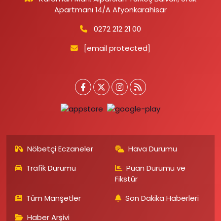
Apartmanı 14/A Afyonkarahisar
0272 212 21 00
[email protected]
Nöbetçi Eczaneler
Hava Durumu
Trafik Durumu
Puan Durumu ve
Fikstür
Tüm Manşetler
Son Dakika Haberleri
Haber Arşivi