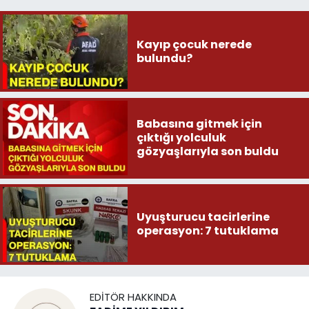
Kayıp çocuk nerede
bulundu?
Babasına gitmek için
çıktığı yolculuk
gözyaşlarıyla son buldu
Uyuşturucu tacirlerine
operasyon: 7 tutuklama
EDITÖR HAKKINDA