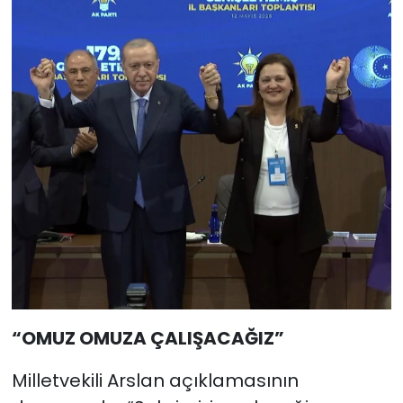
“OMUZ OMUZA ÇALIŞACAĞIZ”
Milletvekili Arslan açıklamasının