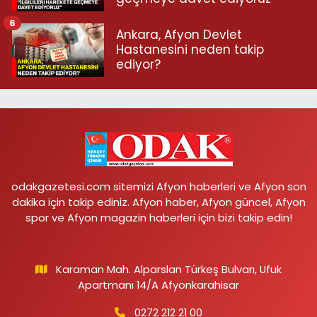
6
Ankara, Afyon Devlet
Hastanesini neden takip
ediyor?
odakgazetesi.com sitemizi Afyon haberleri ve Afyon son
dakika için takip ediniz. Afyon haber, Afyon güncel, Afyon
spor ve Afyon magazin haberleri için bizi takip edin!
Karaman Mah. Alparslan Türkeş Bulvarı, Ufuk
Apartmanı 14/A Afyonkarahisar
0272 212 21 00