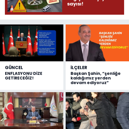
sayısı!
GÜNCEL
İLÇELER
ENFLASYONU DİZE
Başkan Şahin, “şenliğe
GETİRECEĞİZ!
kaldığımız yerden
devam ediyoruz”