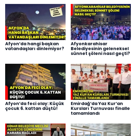
Afyon’da hangi başkan
Afyonkarahisar
vatandaşları dinlemiyor?
Belediyesinin geleneksel
sünnet şöleni nasıl geçti?
Afyon’da feci olay: Küçük
Emirdağ’da Yaz Kur’an
çocuk 6. kattan düştü!
Kursları Turnuvası finalle
tamamlandı