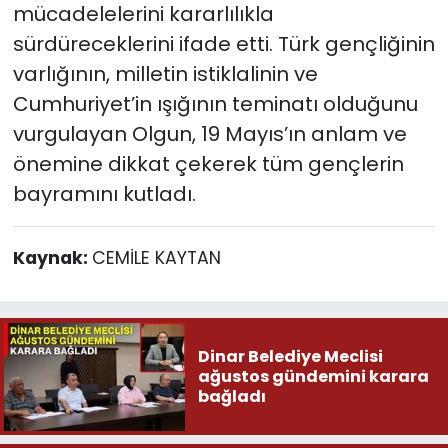
mücadelelerini kararlılıkla
sürdüreceklerini ifade etti. Türk gençliğinin
varlığının, milletin istiklalinin ve
Cumhuriyet’in ışığının teminatı olduğunu
vurgulayan Olgun, 19 Mayıs’ın anlam ve
önemine dikkat çekerek tüm gençlerin
bayramını kutladı.
Kaynak:
CEMİLE KAYTAN
Dinar Belediye Meclisi
ağustos gündemini karara
bağladı