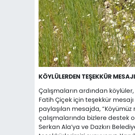
KÖYLÜLERDEN TEŞEKKÜR MESAJ
Çalışmaların ardından köylüle
Fatih Çiçek için teşekkür mesaj
paylaşılan mesajda, “Köyümüz 
çalışmalarında bizlere destek 
Serkan Ala’ya ve Dazkırı Beledi