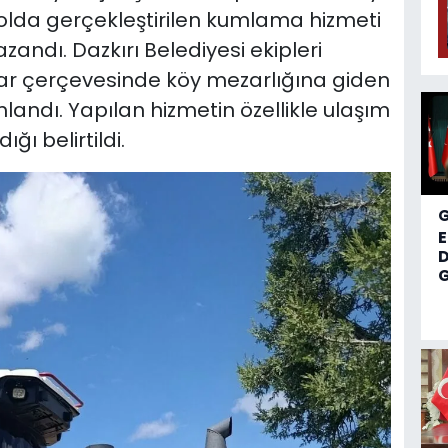
olda gerçekleştirilen kumlama hizmeti
andı. Dazkırı Belediyesi ekipleri
ar çerçevesinde köy mezarlığına giden
ndı. Yapılan hizmetin özellikle ulaşım
ğı belirtildi.
D
G