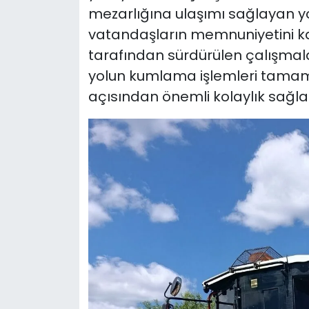
mezarlığına ulaşımı sağlayan y
vatandaşların memnuniyetini kaz
tarafından sürdürülen çalışmal
yolun kumlama işlemleri tamamla
açısından önemli kolaylık sağladı