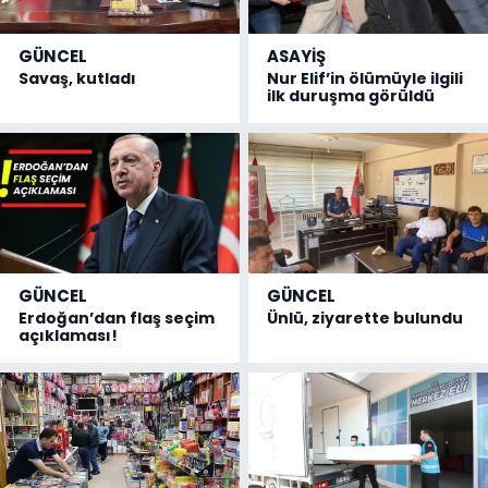
GÜNCEL
ASAYİŞ
Savaş, kutladı
Nur Elif’in ölümüyle ilgili
ilk duruşma görüldü
GÜNCEL
GÜNCEL
Erdoğan’dan flaş seçim
Ünlü, ziyarette bulundu
açıklaması!