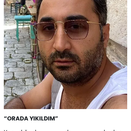
“ORADA YIKILDIM”