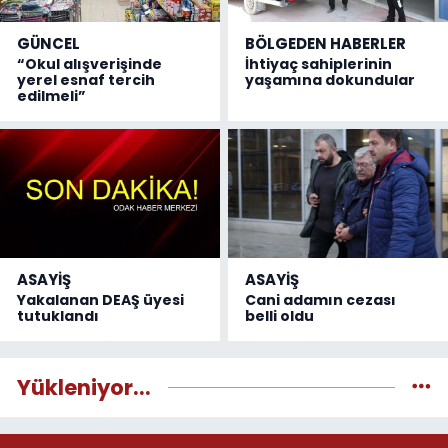
GÜNCEL
BÖLGEDEN HABERLER
“Okul alışverişinde
İhtiyaç sahiplerinin
yerel esnaf tercih
yaşamına dokundular
edilmeli”
ASAYİŞ
ASAYİŞ
Yakalanan DEAŞ üyesi
Cani adamın cezası
tutuklandı
belli oldu
Yükleniyor...