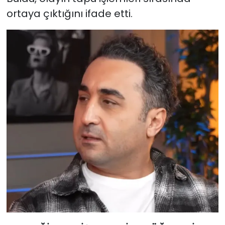
ortaya çıktığını ifade etti.