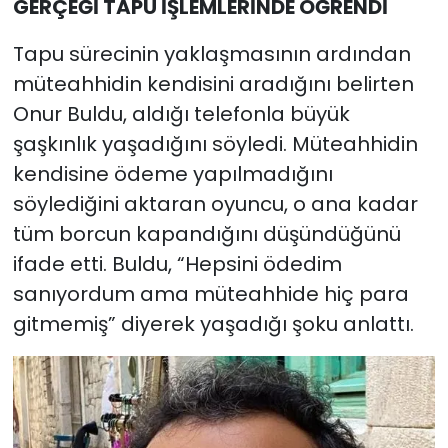
GERÇEĞİ TAPU İŞLEMLERİNDE ÖĞRENDİ
Tapu sürecinin yaklaşmasının ardından
müteahhidin kendisini aradığını belirten
Onur Buldu, aldığı telefonla büyük
şaşkınlık yaşadığını söyledi. Müteahhidin
kendisine ödeme yapılmadığını
söylediğini aktaran oyuncu, o ana kadar
tüm borcun kapandığını düşündüğünü
ifade etti. Buldu, “Hepsini ödedim
sanıyordum ama müteahhide hiç para
gitmemiş” diyerek yaşadığı şoku anlattı.