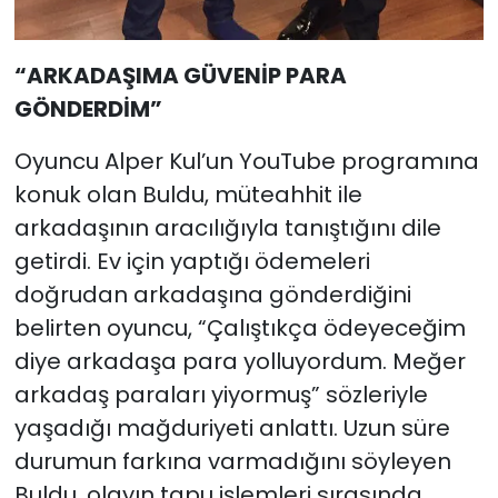
“ARKADAŞIMA GÜVENİP PARA
GÖNDERDİM”
Oyuncu Alper Kul’un YouTube programına
konuk olan Buldu, müteahhit ile
arkadaşının aracılığıyla tanıştığını dile
getirdi. Ev için yaptığı ödemeleri
doğrudan arkadaşına gönderdiğini
belirten oyuncu, “Çalıştıkça ödeyeceğim
diye arkadaşa para yolluyordum. Meğer
arkadaş paraları yiyormuş” sözleriyle
yaşadığı mağduriyeti anlattı. Uzun süre
durumun farkına varmadığını söyleyen
Buldu, olayın tapu işlemleri sırasında