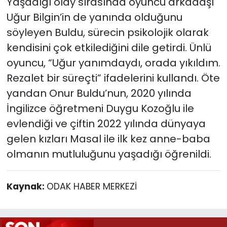
Yaşadığı olay sırasında oyuncu arkadaşı
Uğur Bilgin’in de yanında olduğunu
söyleyen Buldu, sürecin psikolojik olarak
kendisini çok etkilediğini dile getirdi. Ünlü
oyuncu, “Uğur yanımdaydı, orada yıkıldım.
Rezalet bir süreçti” ifadelerini kullandı. Öte
yandan Onur Buldu’nun, 2020 yılında
İngilizce öğretmeni Duygu Kozoğlu ile
evlendiği ve çiftin 2022 yılında dünyaya
gelen kızları Masal ile ilk kez anne-baba
olmanın mutluluğunu yaşadığı öğrenildi.
Kaynak:
ODAK HABER MERKEZİ