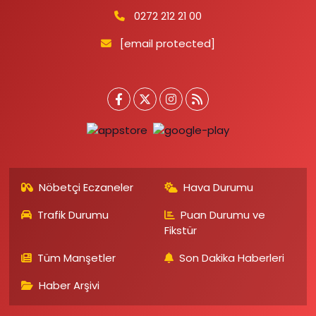
0272 212 21 00
[email protected]
Nöbetçi Eczaneler
Hava Durumu
Trafik Durumu
Puan Durumu ve
Fikstür
Tüm Manşetler
Son Dakika Haberleri
Haber Arşivi