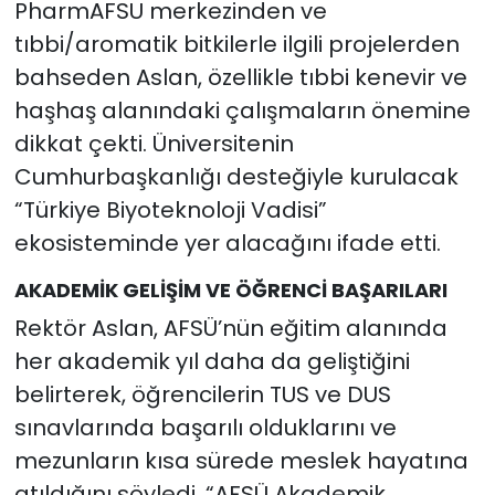
PharmAFSU merkezinden ve
tıbbi/aromatik bitkilerle ilgili projelerden
bahseden Aslan, özellikle tıbbi kenevir ve
haşhaş alanındaki çalışmaların önemine
dikkat çekti. Üniversitenin
Cumhurbaşkanlığı desteğiyle kurulacak
“Türkiye Biyoteknoloji Vadisi”
ekosisteminde yer alacağını ifade etti.
AKADEMİK GELİŞİM VE ÖĞRENCİ BAŞARILARI
Rektör Aslan, AFSÜ’nün eğitim alanında
her akademik yıl daha da geliştiğini
belirterek, öğrencilerin TUS ve DUS
sınavlarında başarılı olduklarını ve
mezunların kısa sürede meslek hayatına
atıldığını söyledi. “AFSÜ Akademik