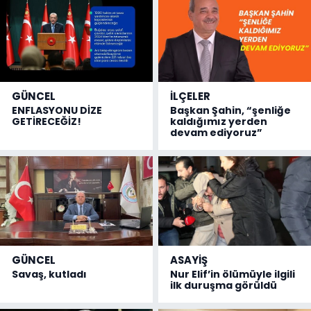
GÜNCEL
İLÇELER
ENFLASYONU DİZE
Başkan Şahin, “şenliğe
GETİRECEĞİZ!
kaldığımız yerden
devam ediyoruz”
GÜNCEL
ASAYİŞ
Savaş, kutladı
Nur Elif’in ölümüyle ilgili
ilk duruşma görüldü