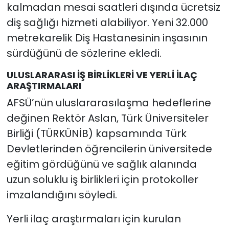
kalmadan mesai saatleri dışında ücretsiz
diş sağlığı hizmeti alabiliyor. Yeni 32.000
metrekarelik Diş Hastanesinin inşasının
sürdüğünü de sözlerine ekledi.
ULUSLARARASI İŞ BİRLİKLERİ VE YERLİ İLAÇ
ARAŞTIRMALARI
AFSÜ’nün uluslararasılaşma hedeflerine
değinen Rektör Aslan, Türk Üniversiteler
Birliği (TÜRKÜNİB) kapsamında Türk
Devletlerinden öğrencilerin üniversitede
eğitim gördüğünü ve sağlık alanında
uzun soluklu iş birlikleri için protokoller
imzalandığını söyledi.
Yerli ilaç araştırmaları için kurulan