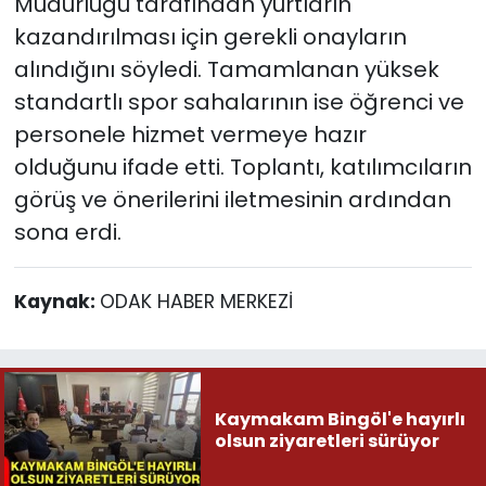
Müdürlüğü tarafından yurtların
kazandırılması için gerekli onayların
alındığını söyledi. Tamamlanan yüksek
standartlı spor sahalarının ise öğrenci ve
personele hizmet vermeye hazır
olduğunu ifade etti. Toplantı, katılımcıların
görüş ve önerilerini iletmesinin ardından
sona erdi.
Kaynak:
ODAK HABER MERKEZİ
Kaymakam Bingöl'e hayırlı
olsun ziyaretleri sürüyor