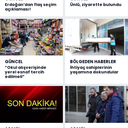
Erdoğan’dan flaş seçim
Ünlü, ziyarette bulundu
açıklaması!
GÜNCEL
BÖLGEDEN HABERLER
“Okul alışverişinde
İhtiyaç sahiplerinin
yerel esnaf tercih
yaşamına dokundular
edilmeli”