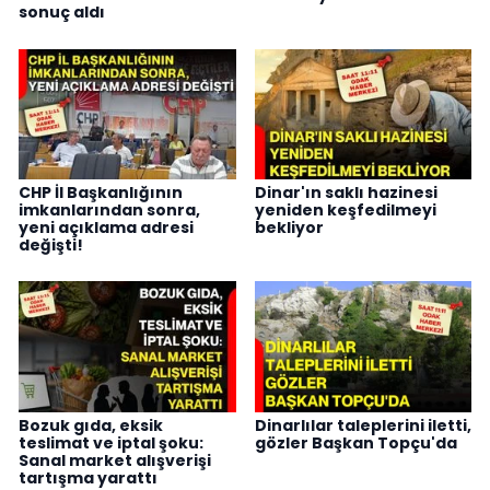
sonuç aldı
CHP İl Başkanlığının
Dinar'ın saklı hazinesi
imkanlarından sonra,
yeniden keşfedilmeyi
yeni açıklama adresi
bekliyor
değişti!
Bozuk gıda, eksik
Dinarlılar taleplerini iletti,
teslimat ve iptal şoku:
gözler Başkan Topçu'da
Sanal market alışverişi
tartışma yarattı