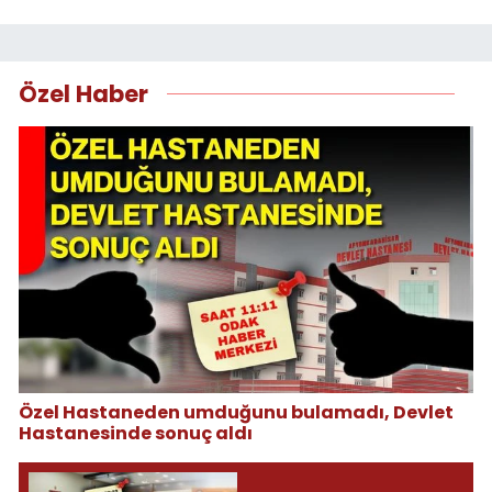
Özel Haber
Özel Hastaneden umduğunu bulamadı, Devlet
Hastanesinde sonuç aldı