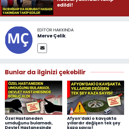
edildi!
EDITÖR HAKKINDA
Merve Çelik
Bunlar da ilginizi çekebilir
Özel Hastaneden
Afyon’daki o kavşakta
umduğunu bulamadı,
yıllardır değişen tek şey
Devlet Hastanesinde
kaza sayısı!