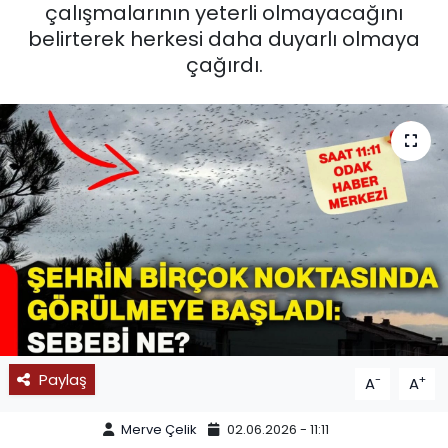
çalışmalarının yeterli olmayacağını
SPOR
belirterek herkesi daha duyarlı olmaya
çağırdı.
11:11 MANŞET
Paylaş
-
+
A
A
Merve Çelik
02.06.2026 - 11:11