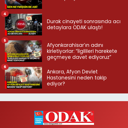
4
Durak cinayeti sonrasında acı
detaylara ODAK ulaştı!
5
Afyonkarahisar’ın adını
kirletiyorlar: “İlgilileri harekete
geçmeye davet ediyoruz”
6
Ankara, Afyon Devlet
Hastanesini neden takip
ediyor?