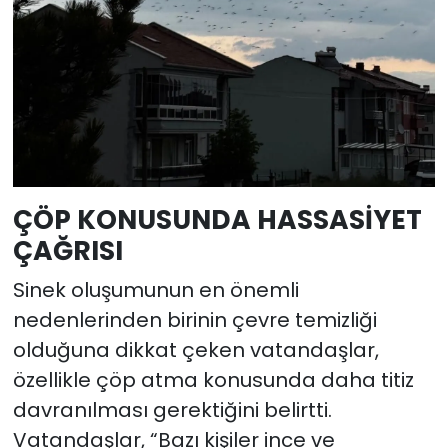
ÇÖP KONUSUNDA HASSASİYET
ÇAĞRISI
Sinek oluşumunun en önemli
nedenlerinden birinin çevre temizliği
olduğuna dikkat çeken vatandaşlar,
özellikle çöp atma konusunda daha titiz
davranılması gerektiğini belirtti.
Vatandaşlar, “Bazı kişiler ince ve