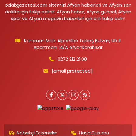
odakgazetesi.com sitemizi Afyon haberleri ve Afyon son
dakika için takip ediniz. Afyon haber, Afyon güncel, Afyon
spor ve Afyon magazin haberleri için bizi takip edin!
Karaman Mah. Alparslan Türkeş Bulvarı, Ufuk
Apartmanı 14/A Afyonkarahisar
0272 212 21 00
[email protected]
Nöbetçi Eczaneler
Hava Durumu