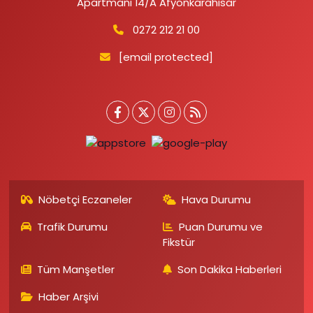
Apartmanı 14/A Afyonkarahisar
0272 212 21 00
[email protected]
Nöbetçi Eczaneler
Hava Durumu
Trafik Durumu
Puan Durumu ve
Fikstür
Tüm Manşetler
Son Dakika Haberleri
Haber Arşivi