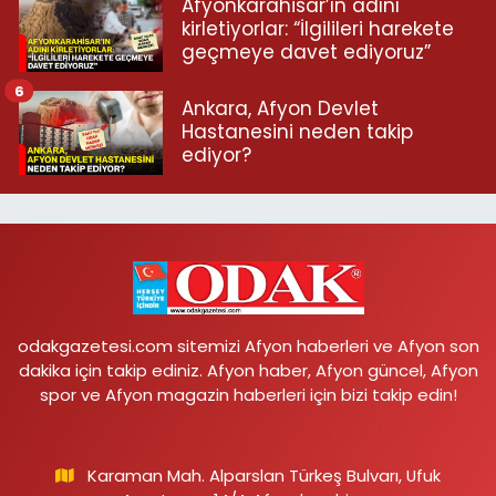
Afyonkarahisar’ın adını
kirletiyorlar: “İlgilileri harekete
geçmeye davet ediyoruz”
6
Ankara, Afyon Devlet
Hastanesini neden takip
ediyor?
odakgazetesi.com sitemizi Afyon haberleri ve Afyon son
dakika için takip ediniz. Afyon haber, Afyon güncel, Afyon
spor ve Afyon magazin haberleri için bizi takip edin!
Karaman Mah. Alparslan Türkeş Bulvarı, Ufuk