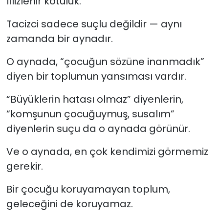
filizlenir kötülük.
Tacizci sadece suçlu değildir — aynı
zamanda bir aynadır.
O aynada, “çocuğun sözüne inanmadık”
diyen bir toplumun yansıması vardır.
“Büyüklerin hatası olmaz” diyenlerin,
“komşunun çocuğuymuş, susalım”
diyenlerin suçu da o aynada görünür.
Ve o aynada, en çok kendimizi görmemiz
gerekir.
Bir çocuğu koruyamayan toplum,
geleceğini de koruyamaz.