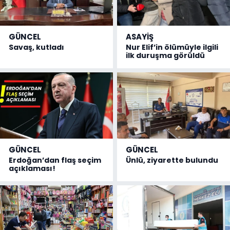
GÜNCEL
ASAYİŞ
Savaş, kutladı
Nur Elif’in ölümüyle ilgili
ilk duruşma görüldü
GÜNCEL
GÜNCEL
Erdoğan’dan flaş seçim
Ünlü, ziyarette bulundu
açıklaması!