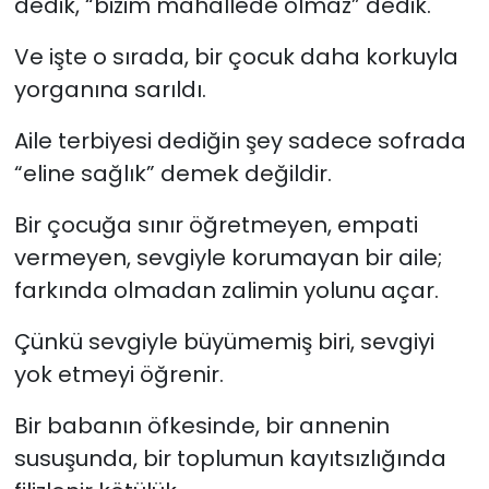
dedik, “bizim mahallede olmaz” dedik.
Ve işte o sırada, bir çocuk daha korkuyla
yorganına sarıldı.
Aile terbiyesi dediğin şey sadece sofrada
“eline sağlık” demek değildir.
Bir çocuğa sınır öğretmeyen, empati
vermeyen, sevgiyle korumayan bir aile;
farkında olmadan zalimin yolunu açar.
Çünkü sevgiyle büyümemiş biri, sevgiyi
yok etmeyi öğrenir.
Bir babanın öfkesinde, bir annenin
susuşunda, bir toplumun kayıtsızlığında