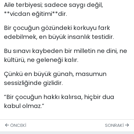
Aile terbiyesi; sadece saygı değil,
**vicdan eğitimi**dir.
Bir çocuğun gözündeki korkuyu fark
edebilmek, en büyük insanlık testidir.
Bu sınavı kaybeden bir milletin ne dini, ne
kültürü, ne geleneği kalır.
Çünkü en büyük günah, masumun
sessizliğinde gizlidir.
“Bir çocuğun hakkı kalırsa, hiçbir dua
kabul olmaz.”
ÖNCEKI
SONRAKI