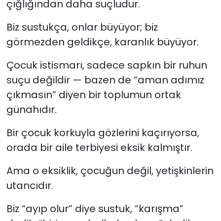
çığlığından daha suçludur.
SPOR
Biz sustukça, onlar büyüyor; biz
görmezden geldikçe, karanlık büyüyor.
11:11 MANŞET
Çocuk istismarı, sadece sapkın bir ruhun
suçu değildir — bazen de “aman adımız
çıkmasın” diyen bir toplumun ortak
günahıdır.
Bir çocuk korkuyla gözlerini kaçırıyorsa,
orada bir aile terbiyesi eksik kalmıştır.
Ama o eksiklik, çocuğun değil, yetişkinlerin
utancıdır.
Biz “ayıp olur” diye sustuk, “karışma”