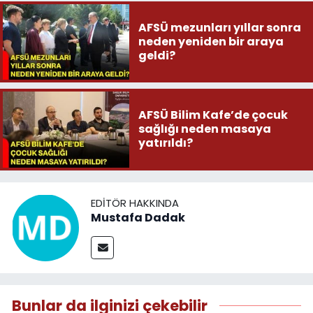
AFSÜ mezunları yıllar sonra
neden yeniden bir araya
geldi?
AFSÜ Bilim Kafe’de çocuk
sağlığı neden masaya
yatırıldı?
EDITÖR HAKKINDA
Mustafa Dadak
Bunlar da ilginizi çekebilir