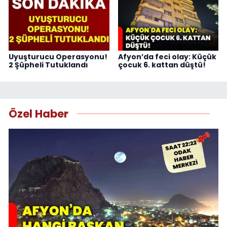
Uyuşturucu Operasyonu!
Afyon’da feci olay: Küçük
2 Şüpheli Tutuklandı
çocuk 6. kattan düştü!
Özel Haber