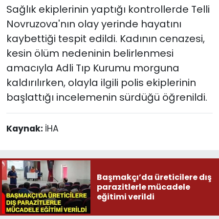
Sağlık ekiplerinin yaptığı kontrollerde Telli
Novruzova'nın olay yerinde hayatını
kaybettiği tespit edildi. Kadının cenazesi,
kesin ölüm nedeninin belirlenmesi
amacıyla Adli Tıp Kurumu morguna
kaldırılırken, olayla ilgili polis ekiplerinin
başlattığı incelemenin sürdüğü öğrenildi.
Kaynak:
İHA
Başmakçı’da üreticilere dış
parazitlerle mücadele
eğitimi verildi