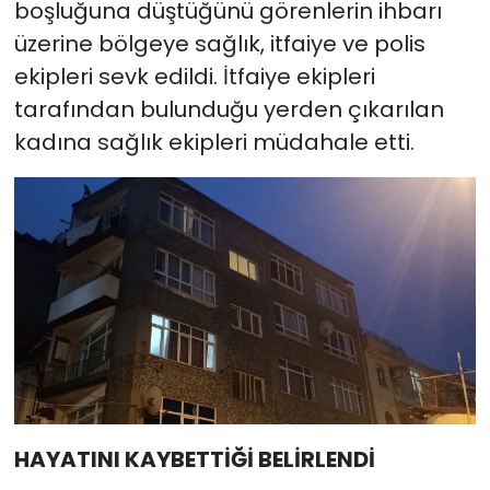
boşluğuna düştüğünü görenlerin ihbarı
üzerine bölgeye sağlık, itfaiye ve polis
ekipleri sevk edildi. İtfaiye ekipleri
tarafından bulunduğu yerden çıkarılan
kadına sağlık ekipleri müdahale etti.
HAYATINI KAYBETTİĞİ BELİRLENDİ