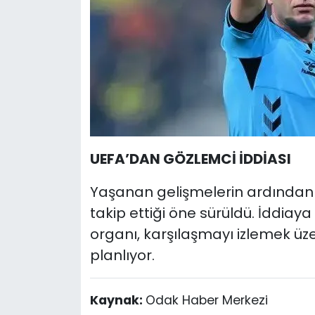
UEFA’DAN GÖZLEMCİ İDDİASI
Yaşanan gelişmelerin ardından U
takip ettiği öne sürüldü. İddia
organı, karşılaşmayı izlemek üz
planlıyor.
Kaynak:
Odak Haber Merkezi