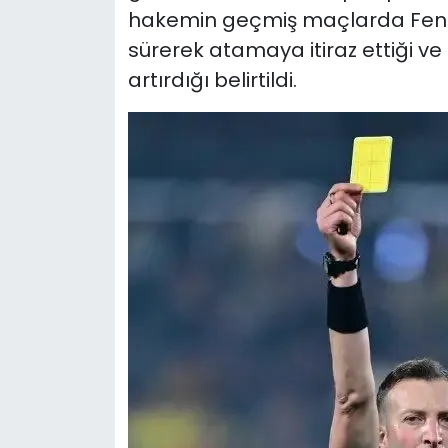
hakemin geçmiş maçlarda Fener
sürerek atamaya itiraz ettiği ve
artırdığı belirtildi.