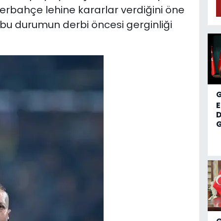
bahçe lehine kararlar verdiğini öne
 bu durumun derbi öncesi gerginliği
D
G