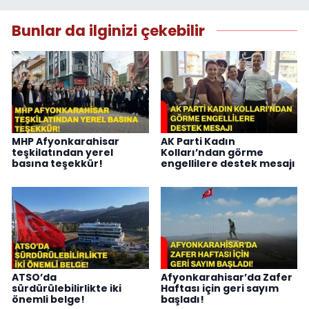
Bunlar da ilginizi çekebilir
MHP Afyonkarahisar
AK Parti Kadın
teşkilatından yerel
Kolları’ndan görme
basına teşekkür!
engellilere destek mesajı
ATSO’da
Afyonkarahisar’da Zafer
sürdürülebilirlikte iki
Haftası için geri sayım
önemli belge!
başladı!