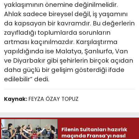
yaklaşımının önemine değinilmelidir.
Ahlak sadece bireysel değil, iş yaşamını
da kapsayan bir kavramdır. Bu değerlerin
zayıfladığı toplumlarda sorunların
artması kaçınılmazdır. Karşılaştırma
yapıldığında ise Malatya, Şanlıurfa, Van
ve Diyarbakır gibi şehirlerin birçok açıdan
daha güçlü bir gelişim gösterdiği ifade
edilebilir” dedi.
Kaynak:
FEYZA ÖZAY TOPUZ
Filenin Sultanları hazırlık
maçında Fransa’yı nasıl