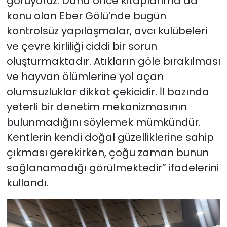
görüyoruz. Daha önce kitaplarıma da
konu olan Eber Gölü’nde bugün
kontrolsüz yapılaşmalar, avcı kulübeleri
ve çevre kirliliği ciddi bir sorun
oluşturmaktadır. Atıkların göle bırakılması
ve hayvan ölümlerine yol açan
olumsuzluklar dikkat çekicidir. İl bazında
yeterli bir denetim mekanizmasının
bulunmadığını söylemek mümkündür.
Kentlerin kendi doğal güzelliklerine sahip
çıkması gerekirken, çoğu zaman bunun
sağlanamadığı görülmektedir” ifadelerini
kullandı.