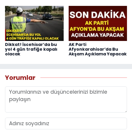
Dikkat! İscehisar’da bu
AK Parti
yol 4 gün trafiğe kapalı
Afyonkarahisar’da Bu
olacak
Akşam Açıklama Yapacak
Yorumlar