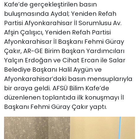
Kafe’de gerçekleştirilen basın
buluşmasında Aydal; Yeniden Refah
Partisi Afyonkarahisar İl Sorumlusu Av.
Afşin Çalışıcı, Yeniden Refah Partisi
Afyonkarahisar İl Başkanı Fehmi Güray
Çakır, AR-GE Birim Başkan Yardımcıları
Yalçın Erdoğan ve Cihat Ercan ile Salar
Belediye Başkanı Halil Aygün ve
Afyonkarahisar’daki basın mensuplarıyla
bir araya geldi. AFSÜ Bilim Kafe’de
düzenlenen toplantıda ilk konuşmayı İl
Başkanı Fehmi Güray Çakır yaptı.