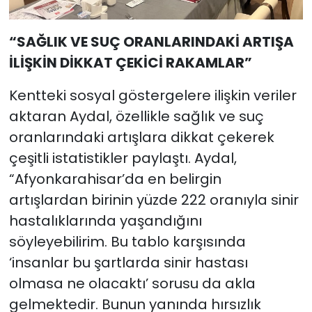
“SAĞLIK VE SUÇ ORANLARINDAKİ ARTIŞA
İLİŞKİN DİKKAT ÇEKİCİ RAKAMLAR”
Kentteki sosyal göstergelere ilişkin veriler
aktaran Aydal, özellikle sağlık ve suç
oranlarındaki artışlara dikkat çekerek
çeşitli istatistikler paylaştı. Aydal,
“Afyonkarahisar’da en belirgin
artışlardan birinin yüzde 222 oranıyla sinir
hastalıklarında yaşandığını
söyleyebilirim. Bu tablo karşısında
‘insanlar bu şartlarda sinir hastası
olmasa ne olacaktı’ sorusu da akla
gelmektedir. Bunun yanında hırsızlık