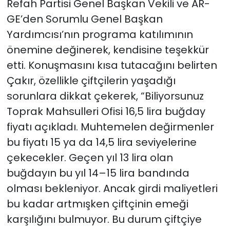
Refah Partisi Genel Başkan Vekili ve AR-
GE’den Sorumlu Genel Başkan
Yardımcısı’nın programa katılımının
önemine değinerek, kendisine teşekkür
etti. Konuşmasını kısa tutacağını belirten
Çakır, özellikle çiftçilerin yaşadığı
sorunlara dikkat çekerek, “Biliyorsunuz
Toprak Mahsulleri Ofisi 16,5 lira buğday
fiyatı açıkladı. Muhtemelen değirmenler
bu fiyatı 15 ya da 14,5 lira seviyelerine
çekecekler. Geçen yıl 13 lira olan
buğdayın bu yıl 14–15 lira bandında
olması bekleniyor. Ancak girdi maliyetleri
bu kadar artmışken çiftçinin emeği
karşılığını bulmuyor. Bu durum çiftçiye