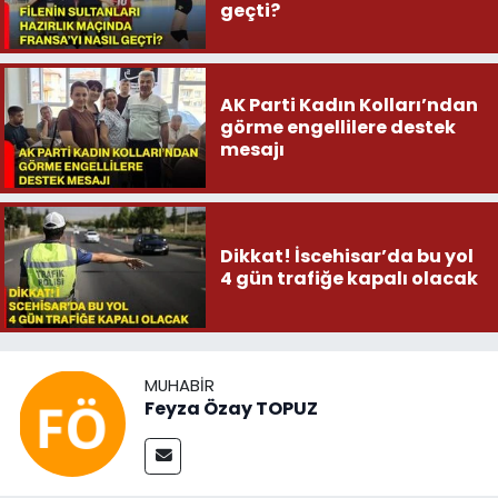
geçti?
AK Parti Kadın Kolları’ndan
görme engellilere destek
mesajı
Dikkat! İscehisar’da bu yol
4 gün trafiğe kapalı olacak
MUHABIR
Feyza Özay TOPUZ