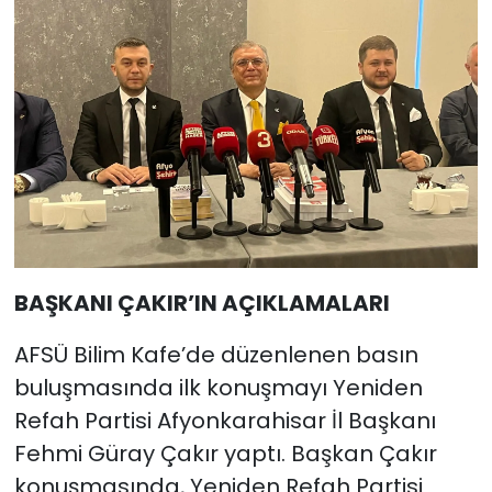
BAŞKANI ÇAKIR’IN AÇIKLAMALARI
AFSÜ Bilim Kafe’de düzenlenen basın
buluşmasında ilk konuşmayı Yeniden
Refah Partisi Afyonkarahisar İl Başkanı
Fehmi Güray Çakır yaptı. Başkan Çakır
konuşmasında, Yeniden Refah Partisi