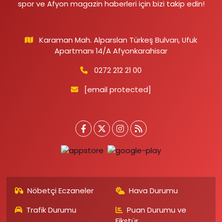
spor ve Afyon magazin haberleri için bizi takip edin!
Karaman Mah. Alparslan Türkeş Bulvarı, Ufuk
Apartmanı 14/A Afyonkarahisar
0272 212 21 00
[email protected]
Nöbetçi Eczaneler
Hava Durumu
Trafik Durumu
Puan Durumu ve
Fikstür