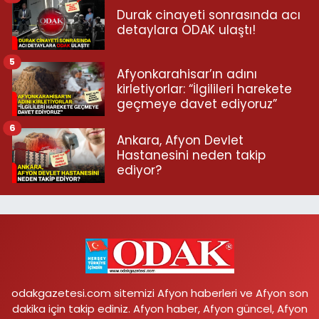
Durak cinayeti sonrasında acı
detaylara ODAK ulaştı!
5
Afyonkarahisar’ın adını
kirletiyorlar: “İlgilileri harekete
geçmeye davet ediyoruz”
6
Ankara, Afyon Devlet
Hastanesini neden takip
ediyor?
odakgazetesi.com sitemizi Afyon haberleri ve Afyon son
dakika için takip ediniz. Afyon haber, Afyon güncel, Afyon