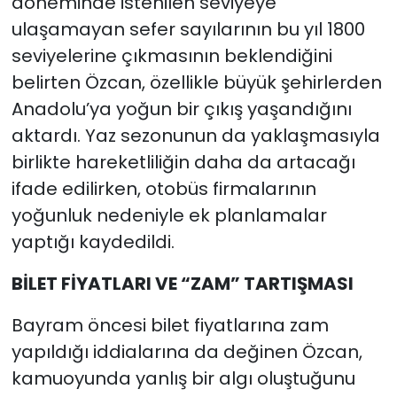
döneminde istenilen seviyeye
ulaşamayan sefer sayılarının bu yıl 1800
seviyelerine çıkmasının beklendiğini
belirten Özcan, özellikle büyük şehirlerden
Anadolu’ya yoğun bir çıkış yaşandığını
aktardı. Yaz sezonunun da yaklaşmasıyla
birlikte hareketliliğin daha da artacağı
ifade edilirken, otobüs firmalarının
yoğunluk nedeniyle ek planlamalar
yaptığı kaydedildi.
BİLET FİYATLARI VE “ZAM” TARTIŞMASI
Bayram öncesi bilet fiyatlarına zam
yapıldığı iddialarına da değinen Özcan,
kamuoyunda yanlış bir algı oluştuğunu