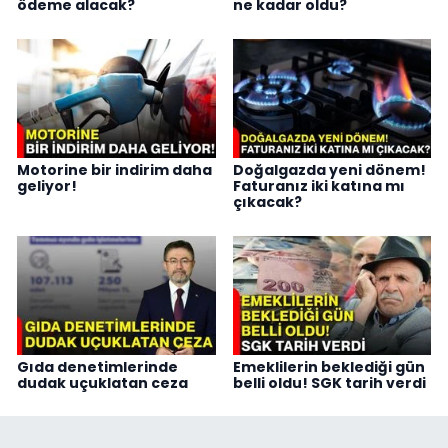
ödeme alacak?
ne kadar oldu?
Motorine bir indirim daha
Doğalgazda yeni dönem!
geliyor!
Faturanız iki katına mı
çıkacak?
Gıda denetimlerinde
Emeklilerin beklediği gün
dudak uçuklatan ceza
belli oldu! SGK tarih verdi