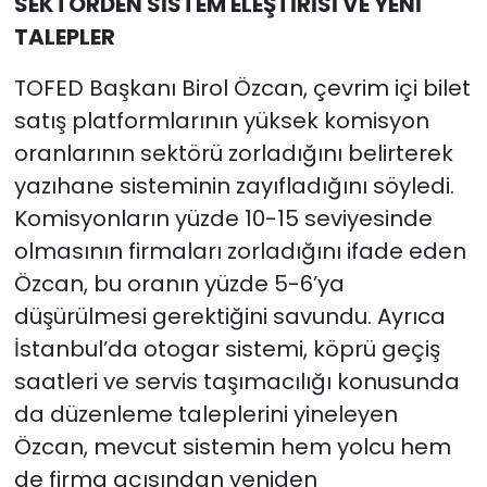
SEKTÖRDEN SİSTEM ELEŞTİRİSİ VE YENİ
TALEPLER
TOFED Başkanı Birol Özcan, çevrim içi bilet
satış platformlarının yüksek komisyon
oranlarının sektörü zorladığını belirterek
yazıhane sisteminin zayıfladığını söyledi.
Komisyonların yüzde 10-15 seviyesinde
olmasının firmaları zorladığını ifade eden
Özcan, bu oranın yüzde 5-6’ya
düşürülmesi gerektiğini savundu. Ayrıca
İstanbul’da otogar sistemi, köprü geçiş
saatleri ve servis taşımacılığı konusunda
da düzenleme taleplerini yineleyen
Özcan, mevcut sistemin hem yolcu hem
de firma açısından yeniden