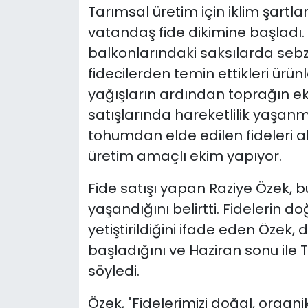
Tarımsal üretim için iklim şartla
vatandaş fide dikimine başladı.
balkonlarındaki saksılarda sebze
fidecilerden temin ettikleri ürünl
yağışların ardından toprağın ek
satışlarında hareketlilik yaşan
tohumdan elde edilen fideleri 
üretim amaçlı ekim yapıyor.
Fide satışı yapan Raziye Özek, bu
yaşandığını belirtti. Fidelerin do
yetiştirildiğini ifade eden Özek
başladığını ve Haziran sonu il
söyledi.
Özek, "Fidelerimizi doğal, organik