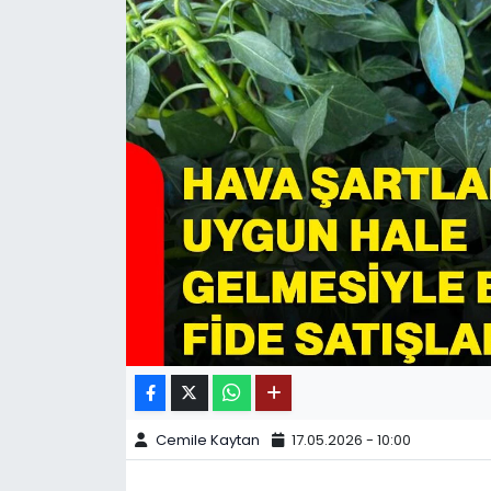
SPOR
11:11 MANŞET
Cemile Kaytan
17.05.2026 - 10:00