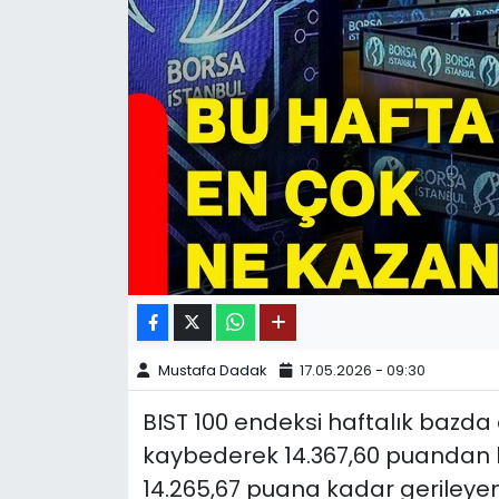
SPOR
11:11 MANŞET
Mustafa Dadak
17.05.2026 - 09:30
BIST 100 endeksi haftalık bazda
kaybederek 14.367,60 puandan h
14.265,67 puana kadar gerileyen