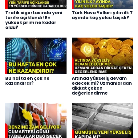
Trafik sigortasında yeni
Türk Hava Yolları yılın ilk 7
tarife açıklandı! En
ayında kaç yolcu taşıdı?
yüksek prim ne kadar
oldu?
Bu hafta en çok ne
Altında yükseliş devam
kazandırdı?
edecek mi? Uzmanlardan
dikkat çeken
değerlendirme