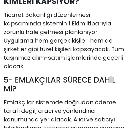
KİMLERİ KAPSIYOR?
Ticaret Bakanlığı düzenlemesi
kapsamında sistemin 1 Ekim itibarıyla
zorunlu hale gelmesi planlanıyor.
Uygulama hem gerçek kişileri hem de
şirketler gibi tüzel kişileri kapsayacak. Tüm
taşınmaz alım-satım işlemlerinde geçerli
olacak.
5- EMLAKÇILAR SÜRECE DAHİL
Mİ?
Emlakçılar sistemde doğrudan ödeme
tarafı değil, aracı ve yönlendirici
konumunda yer alacak. Alıcı ve satıcıyı