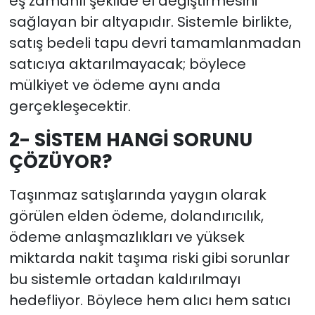
eş zamanlı şekilde el değiştirmesini
sağlayan bir altyapıdır. Sistemle birlikte,
satış bedeli tapu devri tamamlanmadan
satıcıya aktarılmayacak; böylece
mülkiyet ve ödeme aynı anda
gerçekleşecektir.
2- SİSTEM HANGİ SORUNU
ÇÖZÜYOR?
Taşınmaz satışlarında yaygın olarak
görülen elden ödeme, dolandırıcılık,
ödeme anlaşmazlıkları ve yüksek
miktarda nakit taşıma riski gibi sorunlar
bu sistemle ortadan kaldırılmayı
hedefliyor. Böylece hem alıcı hem satıcı