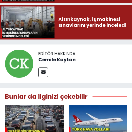
Altınkaynak, iş makinesi
sınavlarını yerinde inceledi
EDITÖR HAKKINDA
Cemile Kaytan
Bunlar da ilginizi çekebilir