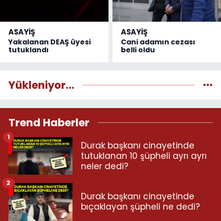
ASAYİŞ
ASAYİŞ
Yakalanan DEAŞ üyesi
Cani adamın cezası
tutuklandı
belli oldu
Yükleniyor...
Trend Haberler
1
Durak başkanı cinayetinde
tutuklanan 10 şüpheli ayrı ayrı
neler dedi?
2
Durak başkanı cinayetinde
bıçaklayan şüpheli ne dedi?