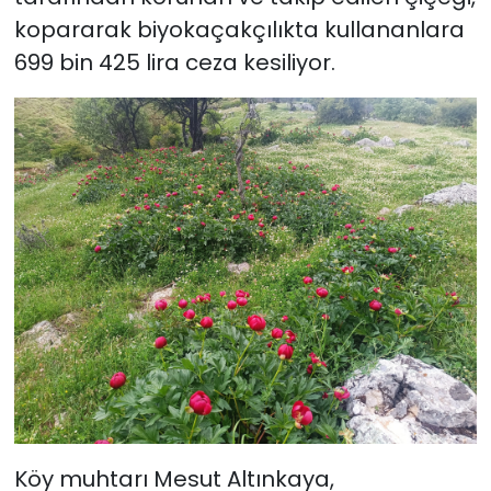
kopararak biyokaçakçılıkta kullananlara
699 bin 425 lira ceza kesiliyor.
Köy muhtarı Mesut Altınkaya,