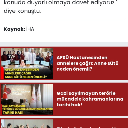
konuda duyarlı olmaya davet ediyoruz."
diye konuştu.
Kaynak:
İHA
AFSÜ Hastanesinden
annelere çağrı: Anne sütü
neden önemli?
Gazi sayılmayan terörle
mücadele kahramanlarına
tarihi hak!