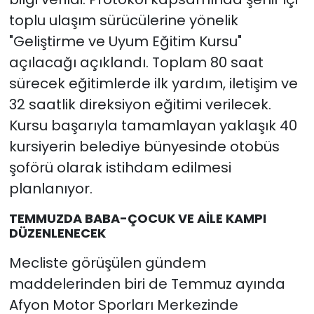
toplu ulaşım sürücülerine yönelik
"Geliştirme ve Uyum Eğitim Kursu"
açılacağı açıklandı. Toplam 80 saat
sürecek eğitimlerde ilk yardım, iletişim ve
32 saatlik direksiyon eğitimi verilecek.
Kursu başarıyla tamamlayan yaklaşık 40
kursiyerin belediye bünyesinde otobüs
şoförü olarak istihdam edilmesi
planlanıyor.
TEMMUZDA BABA-ÇOCUK VE AİLE KAMPI
DÜZENLENECEK
Mecliste görüşülen gündem
maddelerinden biri de Temmuz ayında
Afyon Motor Sporları Merkezinde