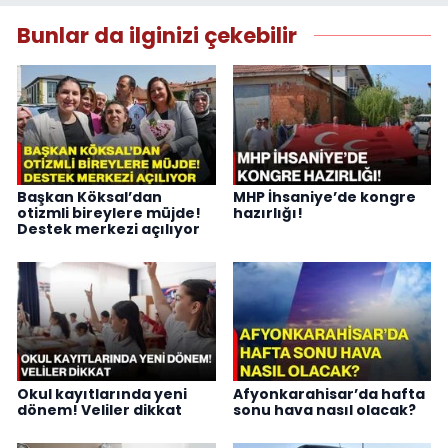
Bunlar da ilginizi çekebilir
Başkan Köksal’dan
MHP İhsaniye’de kongre
otizmli bireylere müjde!
hazırlığı!
Destek merkezi açılıyor
Okul kayıtlarında yeni
Afyonkarahisar’da hafta
dönem! Veliler dikkat
sonu hava nasıl olacak?