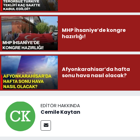
MHP İhsaniye’de kongre
hazırlığı!
Afyonkarahisar’da hafta
sonu hava nasıl olacak?
EDITÖR HAKKINDA
Cemile Kaytan