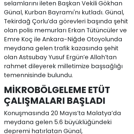
selamlarını ileten Başkan Vekili Gökhan
Günal, Kurban Bayramı'nı kutladı. Günal,
Tekirdağ Çorlu’da görevleri başında şehit
olan polis memurları Erkan Tütüncüler ve
Emre Koç ile Ankara-Niğde Otoyolunda
meydana gelen trafik kazasında şehit
olan Astsubay Yusuf Ergün’e Allah’tan
rahmet dileyerek milletimize başsağlığı
temennisinde bulundu.
MİKROBÖLGELEME ETÜT
ÇALIŞMALARI BAŞLADI
Konuşmasında 20 Mayıs’ta Malatya’da
meydana gelen 5.6 büyüklüğündeki
depremi hatırlatan Günal,