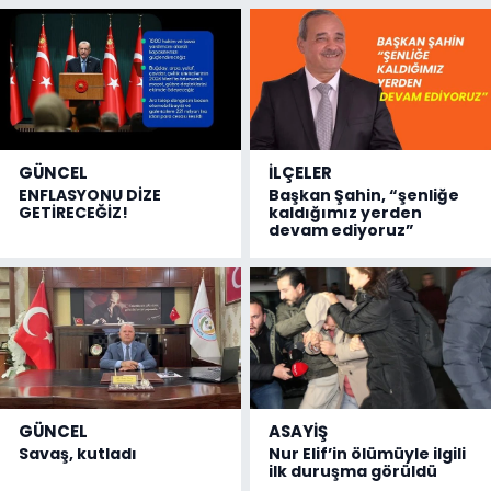
GÜNCEL
İLÇELER
ENFLASYONU DİZE
Başkan Şahin, “şenliğe
GETİRECEĞİZ!
kaldığımız yerden
devam ediyoruz”
GÜNCEL
ASAYİŞ
Savaş, kutladı
Nur Elif’in ölümüyle ilgili
ilk duruşma görüldü