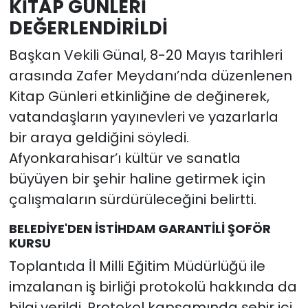
KİTAP GÜNLERİ
DEĞERLENDİRİLDİ
Başkan Vekili Günal, 8-20 Mayıs tarihleri
arasında Zafer Meydanı’nda düzenlenen
Kitap Günleri etkinliğine de değinerek,
vatandaşların yayınevleri ve yazarlarla
bir araya geldiğini söyledi.
Afyonkarahisar’ı kültür ve sanatla
büyüyen bir şehir haline getirmek için
çalışmaların sürdürüleceğini belirtti.
BELEDİYE'DEN İSTİHDAM GARANTİLİ ŞOFÖR
KURSU
Toplantıda İl Milli Eğitim Müdürlüğü ile
imzalanan iş birliği protokolü hakkında da
bilgi verildi. Protokol kapsamında şehir içi