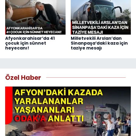
Afyonkarahisar’da 41
Milletvekili Arslan’dan
çocuk için sünnet
Sinanpaşa’daki kaza için
heyecanı!
taziye mesajı
Özel Haber