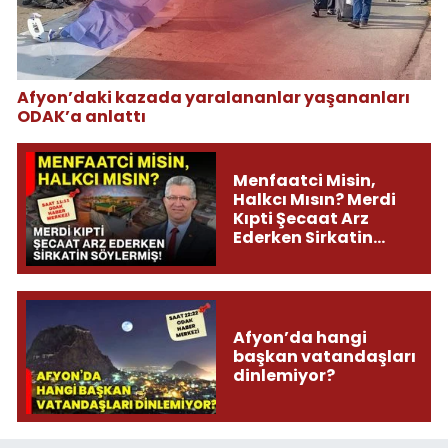
Afyon’daki kazada yaralananlar yaşananları
ODAK’a anlattı
Menfaatci Misin,
Halkcı Mısın? Merdi
Kıpti Şecaat Arz
Ederken Sirkatin
Söylermiş!
Afyon’da hangi
başkan vatandaşları
dinlemiyor?