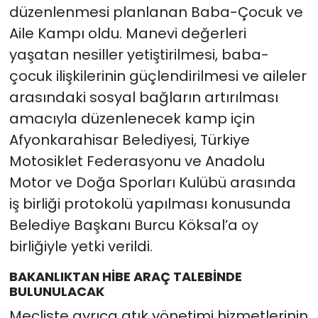
düzenlenmesi planlanan Baba-Çocuk ve
Aile Kampı oldu. Manevi değerleri
yaşatan nesiller yetiştirilmesi, baba-
çocuk ilişkilerinin güçlendirilmesi ve aileler
arasındaki sosyal bağların artırılması
amacıyla düzenlenecek kamp için
Afyonkarahisar Belediyesi, Türkiye
Motosiklet Federasyonu ve Anadolu
Motor ve Doğa Sporları Kulübü arasında
iş birliği protokolü yapılması konusunda
Belediye Başkanı Burcu Köksal’a oy
birliğiyle yetki verildi.
BAKANLIKTAN HİBE ARAÇ TALEBİNDE
BULUNULACAK
Mecliste ayrıca atık yönetimi hizmetlerinin