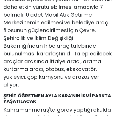
daha etkin yürütülebilmesi amacıyla 7
bölmeli 10 adet Mobil Atık Getirme
Merkezi temin edilmesi ve belediye araç
filosunun güçlendirilmesi için Çevre,
Şehircilik ve İklim Değişikliği
Bakanlığı'ndan hibe araç talebinde
bulunulması kararlaştırıldı. Talep edilecek
araçlar arasında itfaiye aracı, arama
kurtarma aracı, otobüs, ekskavatör,
yükleyici, çöp kamyonu ve arazöz yer
alıyor.
ŞEHİT ÖĞRETMEN AYLA KARA'NIN İSMİ PARKTA
YAŞATILACAK
Kahramanmaraş'ta görev yaptığı okulda