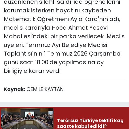
düzenlenen silahlı saldırıda öğrencilerini
korumak isterken hayatını kaybeden
Matematik Öğretmeni Ayla Kara'nın adı,
meclis kararıyla Hoca Ahmet Yesevi
Mahallesi'ndeki bir parka verilecek. Meclis
üyeleri, Temmuz Ayı Belediye Meclisi
Toplantısı'nın 1 Temmuz 2026 Çarşamba
günü saat 18.00'de yapılmasına oy
birliğiyle karar verdi.
Kaynak:
CEMİLE KAYTAN
Terörsüz Türkiye teklifi kaç
saatte kabul edildi?